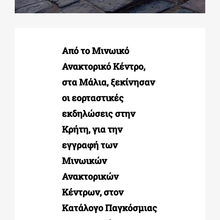
ΔΙΔΑΚΤΟΡΙΚΑ
Από το Μινωικό
ΕΚΠΑΙΔΕΥΤΙΚΑ ΙΔΡΥΜΑΤΑ
Ανακτορικό Κέντρο,
στα Μάλια, ξεκίνησαν
ΠΟΛΙΤΙΣΤΙΚΟΙ ΦΟΡΕΙΣ
οι εορταστικές
εκδηλώσεις στην
ΧΩΡΟΙ ΤΕΧΝΗΣ
Κρήτη, για την
εγγραφή των
Μινωικών
ΔΗΜΟΙ
Ανακτορικών
Κέντρων, στον
ΕΚΔΗΛΩΣΕΙΣ
Κατάλογο Παγκόσμιας