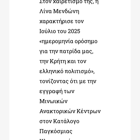
Στον χαιρετισμό της, η
Λίνα Μενδώνη
χαρακτήρισε τον
Ιούλιο του 2025
«ημερομηνία ορόσημο
για την πατρίδα μας,
την Κρήτη και τον
ελληνικό πολιτισμό»,
τονίζοντας ότι με την
εγγραφή των
Μινωικών
Ανακτορικών Κέντρων
στον Κατάλογο
Παγκόσμιας