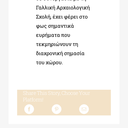
Γαλλική Αρχαιολογική
Σχολή, έχει φέρει στο
φως σημαντικά
ευρήματα που
τεκμηριώνουν τη
διαχρονική σημασία
του χώρου.
Share This Story, Choose Your
Platform!