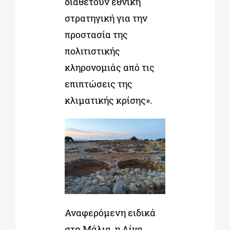
διαθέτουν εθνική
στρατηγική για την
προστασία της
πολιτιστικής
κληρονομιάς από τις
επιπτώσεις της
κλιματικής κρίσης».
Αναφερόμενη ειδικά
στα Μάλια, η Λίνα