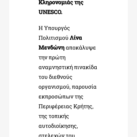
Κληρονομιάς της
UNESCO.
Η Υπουργός
Πολιτισμού
Λίνα
Μενδώνη
αποκάλυψε
την πρώτη
αναμνηστική πινακίδα
του διεθνούς
οργανισμού, παρουσία
εκπροσώπων της
Περιφέρειας Κρήτης,
της τοπικής
αυτοδιοίκησης,
στελεχών του