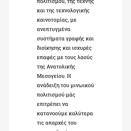
πολιτισμού, της τέχνης
και της τεχνολογικής
καινοτομίας, με
ανεπτυγμένα
συστήματα γραφής και
διοίκησης και ισχυρές
επαφές με τους λαούς
της Ανατολικής
Μεσογείου. Η
ανάδειξη του μινωικού
πολιτισμού μάς
επιτρέπει να
κατανοούμε καλύτερα
τις απαρχές του