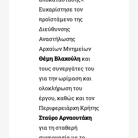
Ευχαρίστησε τον
προϊστάμενο της
Διεύθυνσης
Αναστήλωσης
Αρχαίων Μνημείων
Θέμη Βλαχούλη
και
τους συνεργάτες του
για την ωρίμαση και
ολοκλήρωση του
έργου, καθώς και τον
Περιφερειάρχη Κρήτης
Σταύρο Αρναουτάκη
για τη σταθερή
συνεργασία με το