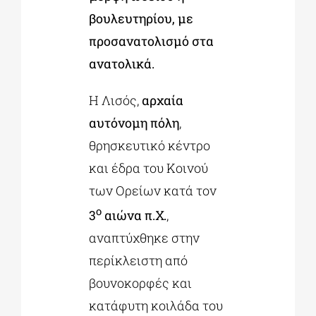
βουλευτηρίου, με
προσανατολισμό στα
ανατολικά.
Η Λισός,
αρχαία
αυτόνομη πόλη
,
θρησκευτικό κέντρο
και έδρα του Κοινού
των Ορείων κατά τον
ο
3
αιώνα π.Χ.
,
αναπτύχθηκε στην
περίκλειστη από
βουνοκορφές και
κατάφυτη κοιλάδα του