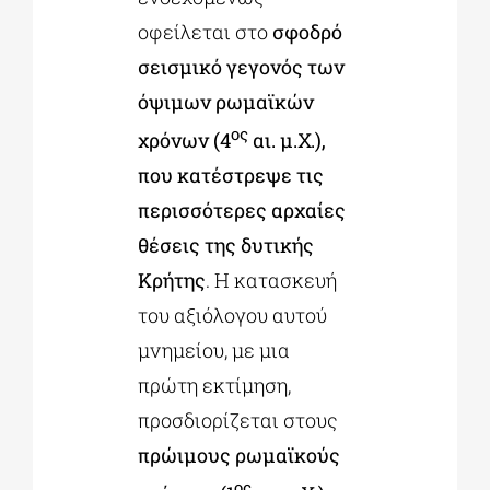
οφείλεται στο
σφοδρό
σεισμικό γεγονός των
όψιμων ρωμαϊκών
ος
χρόνων (4
αι. μ.Χ.),
που κατέστρεψε τις
περισσότερες αρχαίες
θέσεις της δυτικής
Κρήτης
. Η κατασκευή
του αξιόλογου αυτού
μνημείου, με μια
πρώτη εκτίμηση,
προσδιορίζεται στους
πρώιμους ρωμαϊκούς
ος