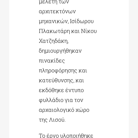
μελέτη των
αρχιτεκτόνων
μηχανικών, Ισίδωρου
Πλακωτάρη και Νίκου
Χατζηδάκη,
δημιουργήθηκαν
πινακίδες
πληροφόρησης και
κατεύθυνσης, και
εκδόθηκε έντυπο
φυλλάδιο για τον
αρχαιολογικό χώρο
της Λισού.
To έργο υλοποιήθηκε