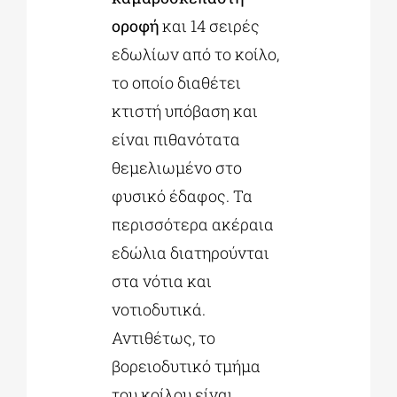
οροφή
και 14 σειρές
εδωλίων από το κοίλο,
το οποίο διαθέτει
κτιστή υπόβαση και
είναι πιθανότατα
θεμελιωμένο στο
φυσικό έδαφος. Τα
περισσότερα ακέραια
εδώλια διατηρούνται
στα νότια και
νοτιοδυτικά.
Αντιθέτως, το
βορειοδυτικό τμήμα
του κοίλου είναι