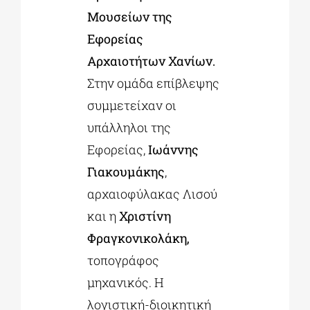
Μουσείων της
Εφορείας
Αρχαιοτήτων Χανίων.
Στην ομάδα επίβλεψης
συμμετείχαν οι
υπάλληλοι της
Εφορείας,
Ιωάννης
Γιακουμάκης
,
αρχαιοφύλακας Λισού
και η
Χριστίνη
Φραγκονικολάκη,
τοπογράφος
μηχανικός. Η
λογιστική-διοικητική