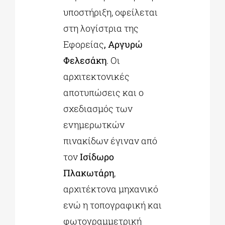
υποστήριξη, οφείλεται
στη λογίστρια της
Εφορείας
, Αργυρώ
Φελεσάκη
. Οι
αρχιτεκτονικές
αποτυπώσεις και ο
σχεδιασμός των
ενημερωτκών
πινακίδων έγιναν από
τον
Ισίδωρο
Πλακωτάρη
,
αρχιτέκτονα μηχανικό
ενώ η τοπογραφική και
φωτογραμμετρική