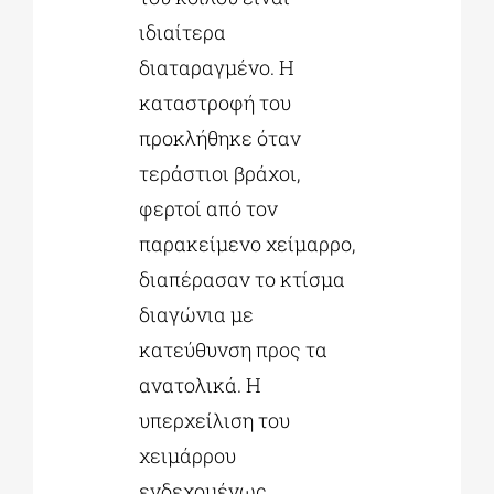
ιδιαίτερα
διαταραγμένο. Η
καταστροφή του
προκλήθηκε όταν
τεράστιοι βράχοι,
φερτοί από τον
παρακείμενο χείμαρρο,
διαπέρασαν το κτίσμα
διαγώνια με
κατεύθυνση προς τα
ανατολικά. Η
υπερχείλιση του
χειμάρρου
ενδεχομένως