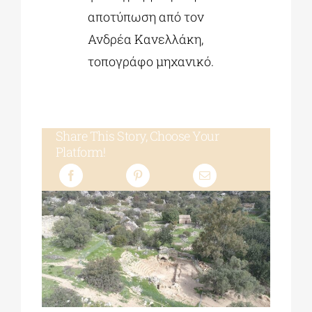
αποτύπωση από τον
Ανδρέα Κανελλάκη,
τοπογράφο μηχανικό.
Share This Story, Choose Your
Platform!