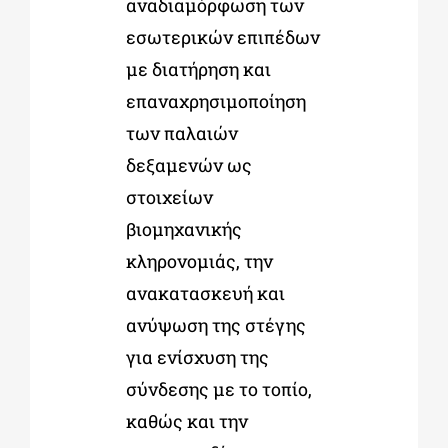
αναδιαμόρφωση των
εσωτερικών επιπέδων
με διατήρηση και
επαναχρησιμοποίηση
των παλαιών
δεξαμενών ως
στοιχείων
βιομηχανικής
κληρονομιάς, την
ανακατασκευή και
ανύψωση της στέγης
για ενίσχυση της
σύνδεσης με το τοπίο,
καθώς και την