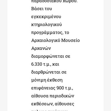
παραδοσιακού χώρου.
Βάσει του
εγκεκριμένου
κτηριολογικού
προγράμματος, το
Αρχαιολογικό Μουσείο
Αρχανών
διαμορφώνεται σε
6.330 τ.μ., και
διαρθρώνεται σε
μόνιμη έκθεση
επιφάνειας 900 τ.μ.,
αίθουσα περιοδικών
εκθέσεων, αίθουσες