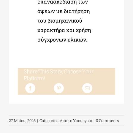
επανασχεδίαση των
όψεων με διατήρηση
του βιομηχανικού
χαρακτήρα και χρήση
σύγχρονων υλικών.
Share This Story, Choose Your
Platform!
27 Μαΐου, 2026
|
Categories:
Από το Υπουργείο
|
0 Comments