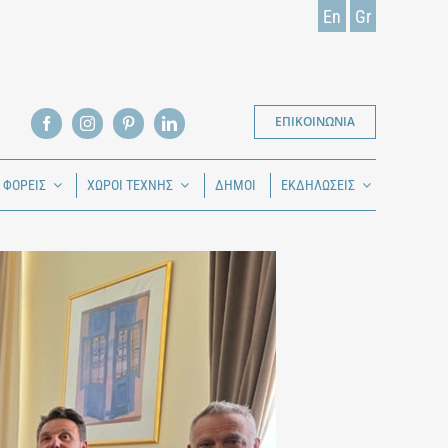
En
Gr
ΕΠΙΚΟΙΝΩΝΙΑ
Ι ΦΟΡΕΙΣ
ΧΩΡΟΙ ΤΕΧΝΗΣ
ΔΗΜΟΙ
ΕΚΔΗΛΩΣΕΙΣ