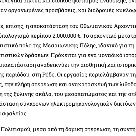
ολογικά δίκτυα και ειδικός φωτισμός ανάδειξης, ε
αν οργανωμένες προσβάσεις, και διαδρομές κυκλοφ
, επίσης, η αποκατάσταση του Οθωμανικού Αρχοντι
πολογισμό περίπου 2.000.000 €. Το αρχοντικό μετατ
τιστικό πόλο της Μεσαιωνικής Πόλης, ιδανικό για τη
τιστικών δράσεων. Πρόκειται για ένα μοναδικό ιστο
αποκατάσταση αναδεικνύει την αισθητική και ιστορικ
ς περιόδου, στη Ρόδο. Οι εργασίες περιελάμβαναν τη
ς, την πλήρη στερέωση και ανακατασκευή των λιθοδ
 της ξύλινης σκάλα, του μεσοπατώματος και της σ
τάσταση σύγχρονων ηλεκτρομηχανολογικών δικτύων
ασφαλείας.
Πολιτισμού, μέσα από τη δομική στερέωση, τη συντή