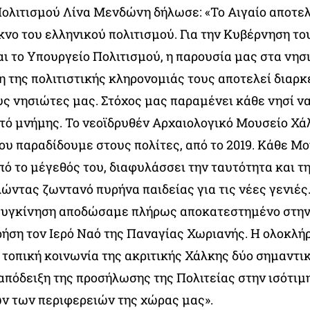
ολιτισμού Λίνα Μενδώνη δήλωσε: «Το Αιγαίο αποτελ
κνο του ελληνικού πολιτισμού. Για την Κυβέρνηση τ
 το Υπουργείο Πολιτισμού, η παρουσία μας στα νησι
 της πολιτιστικής κληρονομιάς τους αποτελεί διαρκ
υς νησιώτες μας. Στόχος μας παραμένει κάθε νησί να
ωτό μνήμης. Το νεοϊδρυθέν Αρχαιολογικό Μουσείο Χάλ
ου παραδίδουμε στους πολίτες, από το 2019. Κάθε Μο
ό το μέγεθός του, διαφυλάσσει την ταυτότητα και τη
λώντας ζωντανό πυρήνα παιδείας για τις νέες γενιές
 συγκίνηση αποδώσαμε πλήρως αποκατεστημένο στην
ρήση τον Ιερό Ναό της Παναγίας Χωριανής. Η ολοκλή
 τοπική κοινωνία της ακριτικής Χάλκης δύο σημαντι
απόδειξη της προσήλωσης της Πολιτείας στην ισότιμη
ν των περιφερειών της χώρας μας».