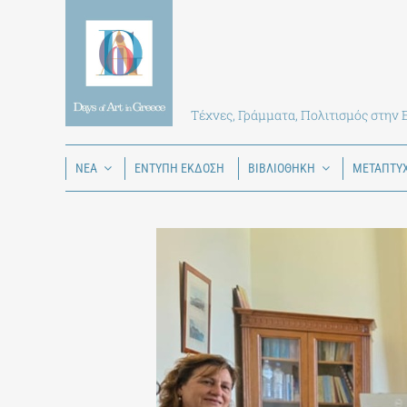
Skip
to
content
Τέχνες, Γράμματα, Πολιτισμός στην
ΝΕΑ
ΕΝΤΥΠΗ ΕΚΔΟΣΗ
ΒΙΒΛΙΟΘΗΚΗ
ΜΕΤΑΠΤΥ