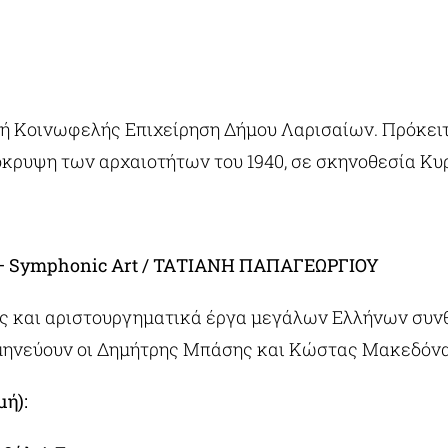
ή Κοινωφελής Επιχείρηση Δήμου Λαρισαίων. Πρόκειτ
όκρυψη των αρχαιοτήτων του 1940, σε σκηνοθεσία Κυ
” – Symphonic Art / ΤΑΤΙΑΝΗ ΠΑΠΑΓΕΩΡΓΙΟΥ
υς και αριστουργηματικά έργα μεγάλων Ελλήνων συν
ρμηνεύουν οι Δημήτρης Μπάσης και Κώστας Μακεδόνα
μή):