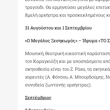
τραγούδι. Θα ερμηνεύσει μεγάλες επιτυ
8μελή ορχήστρα και προσκεκλημένους κ
31 Αυγούστου και 1 Σεπτεμβρίου
«Ο Μεγάλος Ξεσηκωμός» – Ίδρυμα «ΤΟ 
Μουσική, θεατρική εικαστική παράσταση,
τον Καραγκιόζη και με αποσπάσματα από
σκηνοθεσία είναι του Ζ. Ρόχα, τα σκηνικ
χορευτές (Α. Φόνσου, Α. Μπουρδούμης, Ν
συνοδεία ζωντανής ορχήστρας).
Σεπτέμβριος