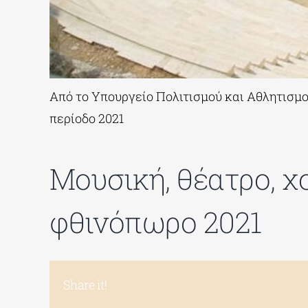
Από το Υπουργείο Πολιτισμού και Αθλητισμ
περίοδο 2021
Μουσική, θέατρο, χ
φθινόπωρο 2021
Share it!