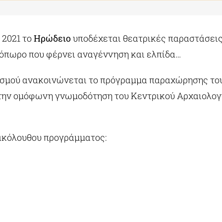
 2021 το
Ηρώδειο
υποδέχεται θεατρικές παραστάσεις
ινόπωρο που φέρνει αναγέννηση και ελπίδα…
ισμού ανακοινώνεται το πρόγραμμα παραχώρησης το
την ομόφωνη γνωμοδότηση του Κεντρικού Αρχαιολογι
 ακόλουθου προγράμματος: