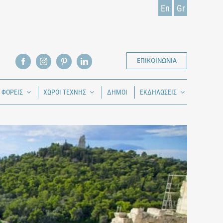
En
Gr
ΕΠΙΚΟΙΝΩΝΙΑ
Ι ΦΟΡΕΙΣ
ΧΩΡΟΙ ΤΕΧΝΗΣ
ΔΗΜΟΙ
ΕΚΔΗΛΩΣΕΙΣ