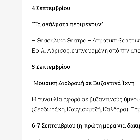
4 Σεπτεμβρίου
:
“Τα αγάλματα περιμένουν”
– Θεσσαλικό Θέατρο – Δημοτική Θεατρικ
Εφ.Α. Λάρισας, εμπνευσμένη από την απ
5 Σεπτεμβρίου
“Μ
ουσική Διαδρομή σε Βυζαντινά Ίχνη
Η συναυλία αφορά σε βυζαντινούς ύμνο
(Θεοδωράκη, Κουγιουμτζή, Καλδάρα). Ε
6-7 Σεπτεμβρίου (η πρώτη μέρα για δοκι