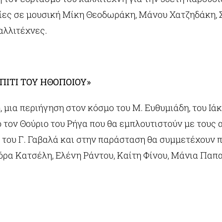
χίες σε μουσική Μίκη Θεοδωράκη, Μάνου Χατζηδάκη, 
αλλιτέχνες.
ΣΠΙΤΙ ΤΟΥ ΗΘΟΠΟΙΟΥ»
 μια περιήγηση στον κόσμο του Μ. Ευθυμιάδη, του Ι
 τον Θούριο του Ρήγα που θα εμπλουτιστούν με τους
ά του Γ. Γαβαλά και στην παράσταση θα συμμετέχουν 
όρα Κατσέλη, Ελένη Ράντου, Καίτη Φίνου, Μάνια Παπα