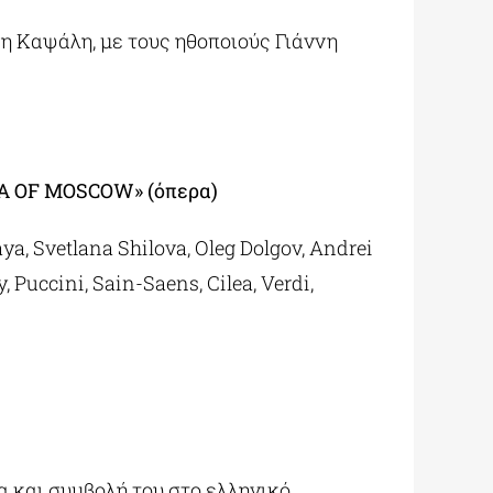
η Καψάλη, με τους ηθοποιούς Γιάννη
RA OF MOSCOW» (όπερα
)
, Svetlana Shilova, Oleg Dolgov, Andrei
Puccini, Sain-Saens, Cilea, Verdi,
 και συμβολή του στο ελληνικό