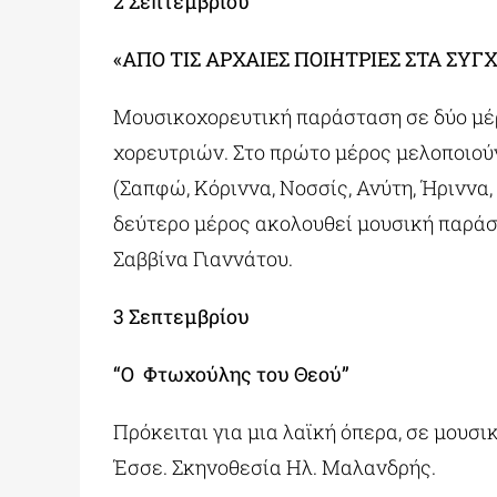
2 Σεπτεμβρίου
«ΑΠΟ ΤΙΣ ΑΡΧΑΙΕΣ ΠΟΙΗΤΡΙΕΣ ΣΤΑ ΣΥ
Μουσικοχορευτική παράσταση σε δύο μέ
χορευτριών. Στο πρώτο μέρος μελοποιο
(Σαπφώ, Κόριννα, Νοσσίς, Ανύτη, Ήριννα
δεύτερο μέρος ακολουθεί μουσική παράσ
Σαββίνα Γιαννάτου.
3 Σεπτεμβρίου
“Ο Φτωχούλης του Θεού”
Πρόκειται για μια λαϊκή όπερα, σε μουσι
Έσσε. Σκηνοθεσία Ηλ. Μαλανδρής.