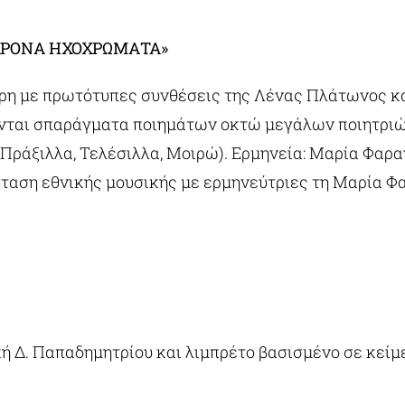
ΓΧΡΟΝΑ ΗΧΟΧΡΩΜΑΤΑ»
ρη με πρωτότυπες συνθέσεις της Λένας Πλάτωνος κα
ύνται σπαράγματα ποιημάτων οκτώ μεγάλων ποιητριώ
, Πράξιλλα, Τελέσιλλα, Μοιρώ). Ερμηνεία: Μαρία Φα
ταση εθνικής μουσικής με ερμηνεύτριες τη Μαρία Φα
κή Δ. Παπαδημητρίου και λιμπρέτο βασισμένο σε κείμε