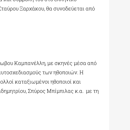
Σταύρου Ξαρχάκου, θα συνοδεύεται από
άκωβου Καμπανέλλη, με σκηνές μέσα από
 αυτοσχεδιασμούς των ηθοποιών. Η
πολλοί καταξιωμένοι ηθοποιοί και
δημητρίου, Σπύρος Μπίμπιλας κ.α. με τη