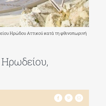
δείου Ηρώδου Αττικού κατά τη φθινοπωρινή
 Ηρωδείου,