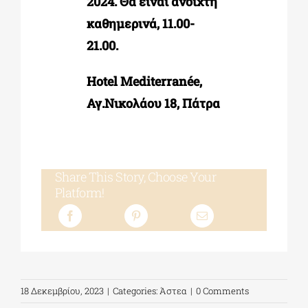
2024. Θα είναι ανοιχτή
καθημερινά, 11.00-
21.00.
Hotel Mediterranée,
Αγ.Νικολάου 18, Πάτρα
Share This Story, Choose Your
Platform!
18 Δεκεμβρίου, 2023
|
Categories:
Άστεα
|
0 Comments