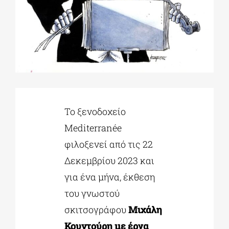
ΔΙΔΑΚΤΟΡΙΚΑ
ΕΚΠΑΙΔΕΥΤΙΚΑ ΙΔΡΥΜΑΤΑ
ΠΟΛΙΤΙΣΤΙΚΟΙ ΦΟΡΕΙΣ
Το ξενοδοχείο
Mediterranée
ΧΩΡΟΙ ΤΕΧΝΗΣ
φιλοξενεί από τις 22
Δεκεμβρίου 2023 και
ΔΗΜΟΙ
για ένα μήνα, έκθεση
του γνωστού
ΕΚΔΗΛΩΣΕΙΣ
σκιτσογράφου
Μιχάλη
Κουντούρη με έργα