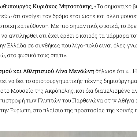
ωθυπουργός Κυριάκος Μητσοτάκης
, «Το σημαντικό β
τεύω ότι ανοίγει τον δρόμο έτσι ώστε και άλλα μουσ
στοιχη κατεύθυνση. Με πιο σημαντικό, φυσικά, το Βρε
α να αντιληφθεί ότι έχει έρθει ο καιρός τα μάρμαρα 
ην Ελλάδα σε συνθήκες που λίγο-πολύ είναι όλες γνω
ώ, στο φυσικό τους σπίτι».
σμού και Αθλητισμού Λίνα Μενδώνη
δήλωσε ότι «….Η
ιτεί να δει το αριστουργηματικής τέχνης δημιούργημα
στο Μουσείο της Ακρόπολης, και όχι διαμελισμένο 
 επιστροφή των Γλυπτών του Παρθενώνα στην Αθήνα 
την Ευρώπη, στο πλαίσιο της προστασίας της κοινής 