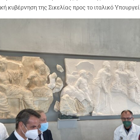
κή κυβέρνηση της Σικελίας προς το ιταλικό Υπουργεί