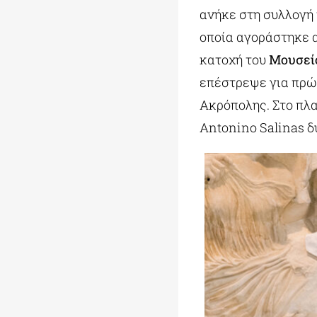
ανήκε στη συλλογή
οποία αγοράστηκε α
κατοχή του
Μουσείο
επέστρεψε για πρώτ
Ακρόπολης. Στο πλα
Antonino Salinas δ