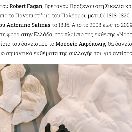
 του
Robert Fagan
, Βρετανού Πρόξενου στη Σικελία κα
πό το Πανεπιστήμιο του Παλέρμου μεταξύ 1818-1820.
υ Antonino Salinas
το 1836. Από το 2008 έως το 200
η φορά στην Ελλάδα, στο πλαίσιο της έκθεσης «Νόστ
ίσιο του δανεισμού το
Μουσείο Ακρόπολης
θα δανείσ
υο σημαντικά εκθέματα της συλλογής του για αντίστο