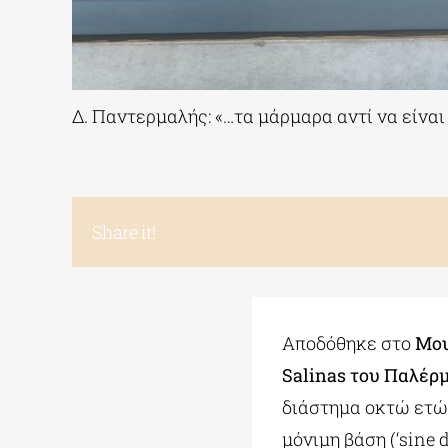
Δ. Παντερμαλής: «…τα μάρμαρα αντί να είνα
Share it!
Αποδόθηκε στο
Μου
Salinas του Παλέρ
διάστημα οκτώ ετών
μόνιμη βάση (‘sine 