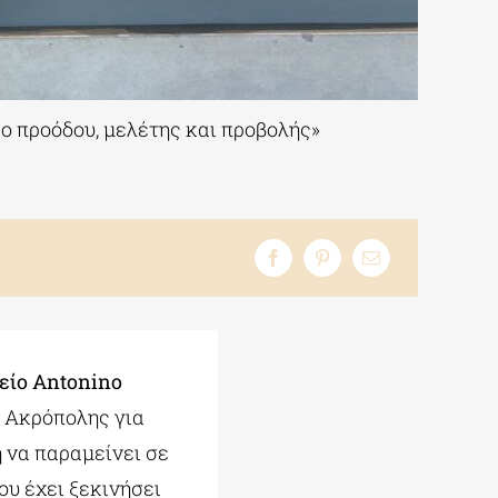
ίο προόδου, μελέτης και προβολής»
ίο Antonino
ς Ακρόπολης για
 να παραμείνει σε
ου έχει ξεκινήσει