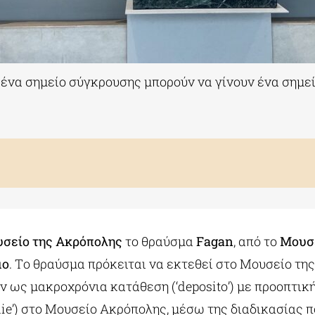
ι ένα σημείο σύγκρουσης μπορούν να γίνουν ένα σημε
σείο της Ακρόπολης
το θραύσμα
Fagan
, από το
Μουσε
μο
. Tο θραύσμα πρόκειται να εκτεθεί στο Μουσείο τη
 ως μακροχρόνια κατάθεση (‘deposito’) με προοπτική
die’) στο Μουσείο Ακρόπολης, μέσω της διαδικασίας π