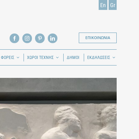
En
Gr
ΕΠΙΚΟΙΝΩΝΙΑ
Ι ΦΟΡΕΙΣ
ΧΩΡΟΙ ΤΕΧΝΗΣ
ΔΗΜΟΙ
ΕΚΔΗΛΩΣΕΙΣ