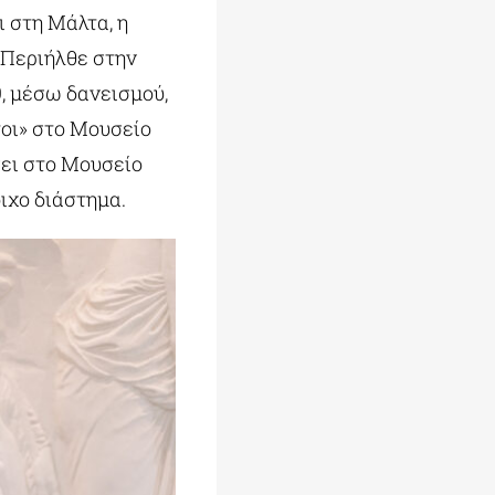
ι στη Μάλτα, η
 Περιήλθε στην
9, μέσω δανεισμού,
οι» στο Μουσείο
ει στο Μουσείο
ιχο διάστημα.