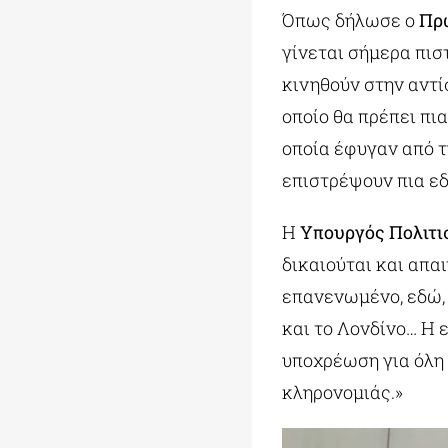
Όπως δήλωσε ο
Πρ
γίνεται σήμερα πισ
κινηθούν στην αντί
οποίο θα πρέπει πι
οποία έφυγαν από τ
επιστρέψουν πια εδ
Η
Υπουργός Πολιτι
δικαιούται και απα
επανενωμένο, εδώ, 
και το Λονδίνο… H
υποχρέωση για όλη 
κληρονομιάς.»