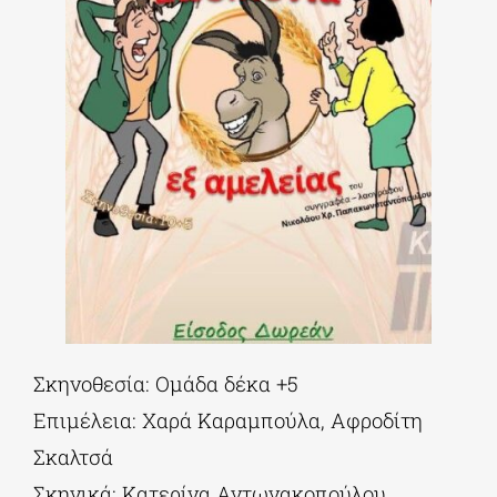
Σκηνοθεσία: Ομάδα δέκα +5
Επιμέλεια: Χαρά Καραμπούλα, Αφροδίτη
Σκαλτσά
Σκηνικά: Κατερίνα Αντωνακοπούλου