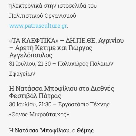
ηλεκτρονικά στην ιστοσελίδα του
Πολιτιστικού Οργανισμού
www.patrasculture.gr
.
«ΤΑ ΚΛΕΦΤΙΚΑ» – ΔΗ.ΠΕ.ΘΕ. Αγρινίου
– Αρετή Κετιμέ και Γιώργος
Αγγελόπουλος
31 Ιουλίου, 21:30 – Πολυχώρος Παλαιών
Σφαγείων
Η Νατάσσα Μποφίλιου στο Διεθνές
Φεστιβάλ Πάτρας
30 Ιουλίου, 21:30 – Εργοστάσιο Τέχνης
«Θάνος Μικρούτσικος»
Η
Νατάσσα Μποφίλιου
, ο
Θέμης