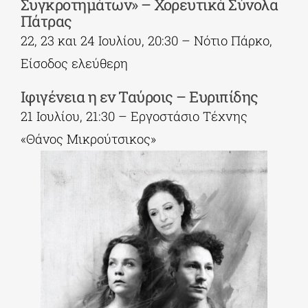
Συγκροτημάτων» – Χορευτικά Σύνολα
Πάτρας
22, 23 και 24 Ιουλίου, 20:30 – Νότιο Πάρκο,
Είσοδος ελεύθερη
Ιφιγένεια η εν Ταύροις – Ευριπίδης
21 Ιουλίου, 21:30 – Εργοστάσιο Τέχνης
«Θάνος Μικρούτσικος»