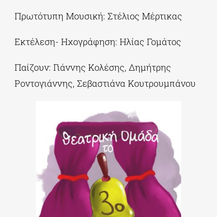
Πρωτότυπη Μουσική: Στέλιος Μέρτικας
Εκτέλεση- Ηχογράφηση: Ηλίας Γομάτος
Παίζουν: Γιάννης Κολέσης, Δημήτρης
Ροντογιάννης, Σεβαστιάνα Κουτρουμπάνου