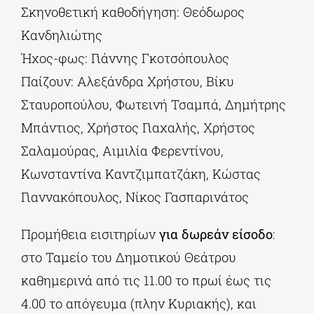
Σκηνοθετική καθοδήγηση: Θεόδωρος
Κανδηλιώτης
Ήχος-φως: Γιάννης Γκοτσόπουλος
Παίζουν: Αλεξάνδρα Χρήστου, Βίκυ
Σταυροπούλου, Φωτεινή Τσαμπά, Δημήτρης
Μπάντιος, Χρήστος Γιαχαλής, Χρήστος
Σαλαμούρας, Αιμιλία Φερεντίνου,
Κωνσταντίνα Καντζιμπατζάκη, Κώστας
Γιαννακόπουλος, Νίκος Γασπαρινάτος
Προμήθεια εισιτηρίων
για δωρεάν είσοδο
:
στο Ταμείο του Δημοτικού Θεάτρου
καθημερινά από τις 11.00 το πρωί έως τις
4.00 το απόγευμα (πλην Κυριακής), και