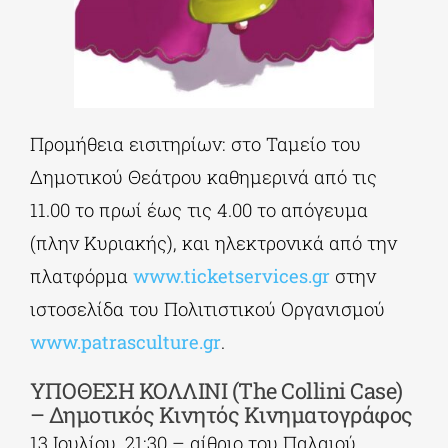
Προμήθεια εισιτηρίων: στο Ταμείο του
Δημοτικού Θεάτρου καθημερινά από τις
11.00 το πρωί έως τις 4.00 το απόγευμα
(πλην Κυριακής), και ηλεκτρονικά από την
πλατφόρμα
www.ticketservices.gr
στην
ιστοσελίδα του Πολιτιστικού Οργανισμού
www.patrasculture.gr
.
ΥΠΟΘΕΣΗ ΚΟΛΛΙΝΙ (
The
Collini
Case
)
– Δημοτικός Κινητός Κινηματογράφος
13 Ιουλίου, 21:30 – αίθριο του Παλαιού