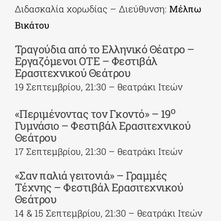
Διδασκαλία χορωδίας – Διεύθυνση:
Μέλπω
Βικάτου
Τραγούδια από το Ελληνικό Θέατρο –
Εργαζόμενοι ΟΤΕ – Φεστιβάλ
Ερασιτεχνικού Θεάτρου
19 Σεπτεμβρίου, 21:30 – θεατράκι Ιτεών
ο
«Περιμένοντας τον Γκοντό» – 19
Γυμνάσιο – Φεστιβάλ Ερασιτεχνικού
Θεάτρου
17 Σεπτεμβρίου, 21:30 – θεατράκι Ιτεών
«Σαν παλιά γειτονιά» – Γραμμές
Τέχνης – Φεστιβάλ Ερασιτεχνικού
Θεάτρου
14 & 15 Σεπτεμβρίου, 21:30 – θεατράκι Ιτεών