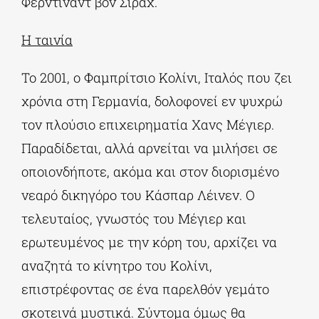
Φέρντιναντ βον Σίραχ.
Η ταινία
Το 2001, ο Φαμπρίτσιο Κολίνι, Ιταλός που ζει
χρόνια στη Γερμανία, δολοφονεί εν ψυχρώ
τον πλούσιο επιχειρηματία Χανς Μέγιερ.
Παραδίδεται, αλλά αρνείται να μιλήσει σε
οποιονδήποτε, ακόμα και στον διορισμένο
νεαρό δικηγόρο του Κάσπαρ Λέινεν. Ο
τελευταίος, γνωστός του Μέγιερ και
ερωτευμένος με την κόρη του, αρχίζει να
αναζητά το κίνητρο του Κολίνι,
επιστρέφοντας σε ένα παρελθόν γεμάτο
σκοτεινά μυστικά. Σύντομα όμως θα