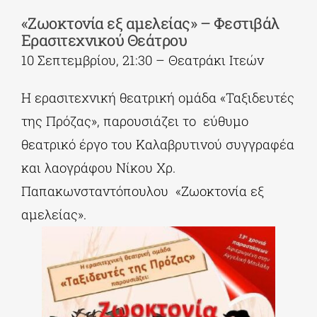
«Ζωοκτονία εξ αμελείας» – Φεστιβάλ
Ερασιτεχνικού Θεάτρου
10 Σεπτεμβρίου, 21:30 – Θεατράκι Ιτεών
Η ερασιτεχνική θεατρική ομάδα «Ταξιδευτές
της Πρόζας», παρουσιάζει το εύθυμο
θεατρικό έργο του Καλαβρυτινού συγγραφέα
και λαογράφου Νίκου Χρ.
Παπακωνσταντόπουλου «Ζωοκτονία εξ
αμελείας».