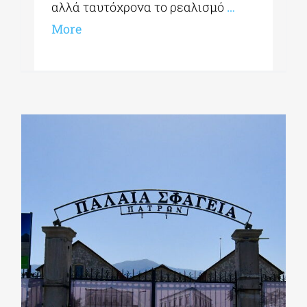
αλλά ταυτόχρονα το ρεαλισμό
…
More