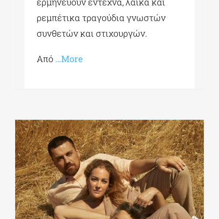
ερμηνεύουν έντεχνα, λαϊκά και
ρεμπέτικα τραγούδια γνωστών
συνθετών και στιχουργών.
Από
…More