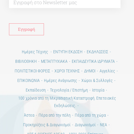
Ημέρες Τέχνης
ΕΝΤΥΠΗ ΕΚΔΟΣΗ
ΕΚΔΗΛΩΣΕΙΣ
ΒΙΒΛΙΟΘΗΚΗ
ΜΕΤΑΠΤΥΧΙΑΚΑ
ΕΚΠΑΙΔΕΥΤΙΚΑ ΙΔΡΥΜΑΤΑ
ΠΟΛΙΤΙΣΤΙΚΟΙ ΦΟΡΕΙΣ
ΧΩΡΟΙ ΤΕΧΝΗΣ
ΔΗΜΟΙ
Αγγελίες
ΕΠΙΚΟΙΝΩΝΙΑ
Ημέρες Ανάγνωσης
Χώροι & Συλλογές
Εκπαίδευση
Τεχνολογία / Επιστήμη
Ιστορία
100 χρόνια από τη Μικρασιατική Καταστροφή. Επετειακές
Εκδηλώσεις.
Άστεα
Πέρα από την πόλη
Πέρα από τη χώρα
Προκηρύξεις & Διαγωνισμοί
Διαγωνισμοί
ΝΕΑ