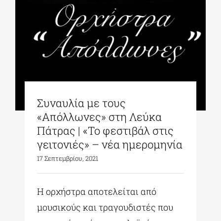
ΔΙΔΑΚΤΟΡΙΚΑ
ΕΚΠΑΙΔΕΥΤΙΚΑ ΙΔΡΥΜΑΤΑ
ΠΟΛΙΤΙΣΤΙΚΟΙ ΦΟΡΕΙΣ
Συναυλία με τους
«Απόλλωνες» στη Λεύκα
ΧΩΡΟΙ ΤΕΧΝΗΣ
Πάτρας | «Το φεστιβάλ στις
γειτονιές» – νέα ημερομηνία
17 Σεπτεμβρίου, 2021
ΔΗΜΟΙ
Η ορχήστρα αποτελείται από
ΕΚΔΗΛΩΣΕΙΣ
μουσικούς και τραγουδιστές που