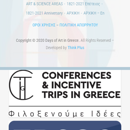
Προκηρύξεις & Διαγωνισμοί
Διαγωνισμοί
ΝΕΑ
ART & SCIENCE AREAS
1821-2021 Επέτειος
1821-2021 Anniversary
ΑΡΧΙΚΗ
ΑΡΧΙΚΗ – En
ΟΡΟΙ ΧΡΗΣΗΣ
–
ΠΟΛΙΤΙΚΗ ΑΠΟΡΡΗΤΟΥ
Copyright © 2020 Days of Art in Greece.
All Rights Reserved –
Developed by
Think Plus