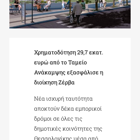
ΔΙΔΑΚΤΟΡΙΚΑ
ΕΚΠΑΙΔΕΥΤΙΚΑ ΙΔΡΥΜΑΤΑ
Χρηματοδότηση 29,7 εκατ.
ΠΟΛΙΤΙΣΤΙΚΟΙ ΦΟΡΕΙΣ
ευρώ από το Ταμείο
Ανάκαμψης εξασφάλισε η
ΧΩΡΟΙ ΤΕΧΝΗΣ
διοίκηση Ζέρβα
Νέα ισχυρή ταυτότητα
ΔΗΜΟΙ
αποκτούν δέκα εμπορικοί
δρόμοι σε όλες τις
ΕΚΔΗΛΩΣΕΙΣ
δημοτικές κοινότητες της
Θεσσαλονίκης μέσα από