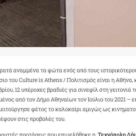
ρατά αναμμένα τα φώτα ενός από τους ιστορικότερ
ιο του Culture is Athens / Πολιτισμός είναι η Αθήνα,
μβρίου, 12 υπέροχες βραδιές για σινεφίλ στη γειτονιά
ένος από τον Δήμο Αθηναίων τον Ιούλιο του 2021 –
λειτούργησε φέτος το καλοκαίρι αμιγώς ως κινηματο
έφουν στις προβολές του.
χωριστές προτάσεις που επιμελήθηκε η
Τεχνόπολη Δή