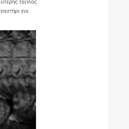
ύτερης ταινίας
γαστήρι για