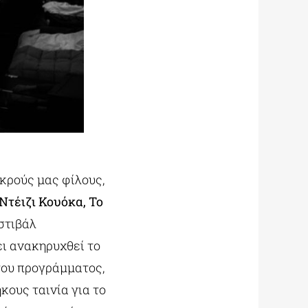
κρούς μας φίλους,
Ντέιζι Κουόκα, Το
εστιβάλ
ι ανακηρυχθεί το
του προγράμματος,
κους ταινία για το