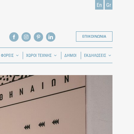
En
Gr
ΕΠΙΚΟΙΝΩΝΙΑ
Ι ΦΟΡΕΙΣ
ΧΩΡΟΙ ΤΕΧΝΗΣ
ΔΗΜΟΙ
ΕΚΔΗΛΩΣΕΙΣ