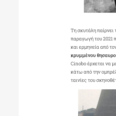
Τη σκυτάλη παίρνει 
παραγωγή του 2021 π
και ερμηνεία από το
κρυμμένου θησαυρο
Cinobo έρχεται να μ
κάτω από την ομπρέλα
ταινίες του σκηνοθέ