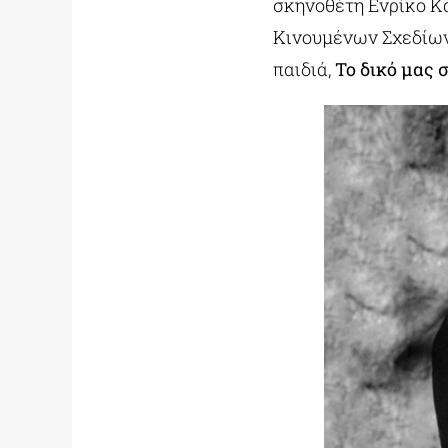
σκηνοθέτη Ενρίκο Κ
Κινουμένων Σχεδίων
παιδιά,
Το δικό μας 