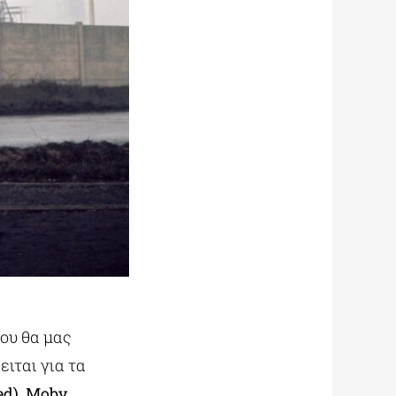
που θα μας
ειται για τα
ed), Moby