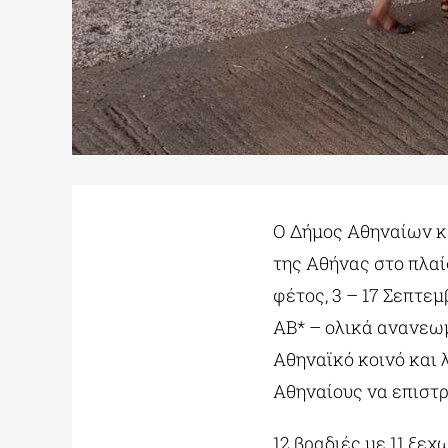
Ο Δήμος Αθηναίων κ
της Αθήνας στο πλαίσ
φέτος, 3 – 17 Σεπτε
ΑΒ* – ολικά ανανεωμ
Αθηναϊκό κοινό και 
Αθηναίους να επιστρ
12 βραδιές με 11 ξε