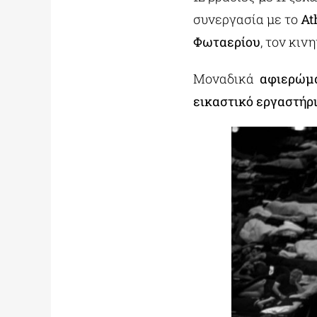
συνεργασία με το
At
Φωταερίου
, τον κι
Μοναδικά
αφιερώμ
εικαστικό εργαστήρ