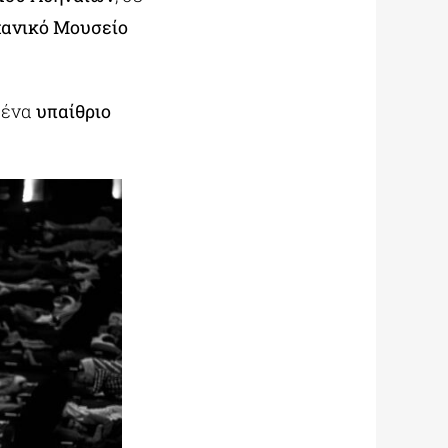
χανικό Μουσείο
 ένα
υπαίθριο