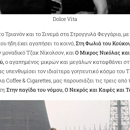
Dolce Vita
το Τριανόν και το Σινεμά στα Στρογγυλά Φεγγάρια, με 
ου ήδη έχει αγαπήσει το κοινό,
Στη Φωλιά του Κούκο
ν μοναδικό Τζακ Νίκολσον, και
Ο Μικρος Νικόλας και
ύ,
ο αγαπημένος μικρών και μεγάλων καταφθάνει στη
ας υπενθυμίσει τον ιδιαίτερα γοητευτικό κόσμο του Τ
 Coffee & Cigarettes, μας παρουσιάζει τις τρεις από
τη:
Στην παγίδα του νόμου, Ο Νεκρός και Καφές και Τ