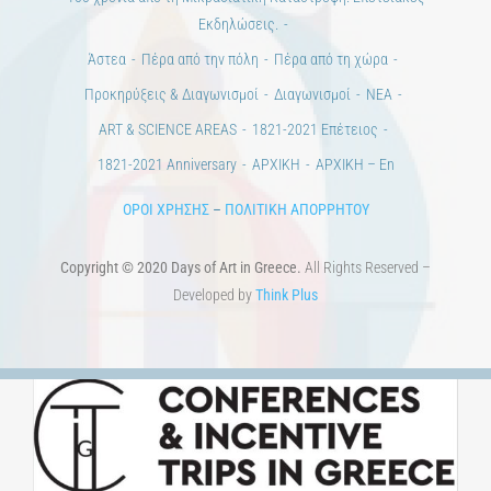
100 χρόνια από τη Μικρασιατική Καταστροφή. Επετειακές
Εκδηλώσεις.
Άστεα
Πέρα από την πόλη
Πέρα από τη χώρα
Προκηρύξεις & Διαγωνισμοί
Διαγωνισμοί
ΝΕΑ
ART & SCIENCE AREAS
1821-2021 Επέτειος
1821-2021 Anniversary
ΑΡΧΙΚΗ
ΑΡΧΙΚΗ – En
ΟΡΟΙ ΧΡΗΣΗΣ
–
ΠΟΛΙΤΙΚΗ ΑΠΟΡΡΗΤΟΥ
Copyright © 2020 Days of Art in Greece.
All Rights Reserved –
Developed by
Think Plus