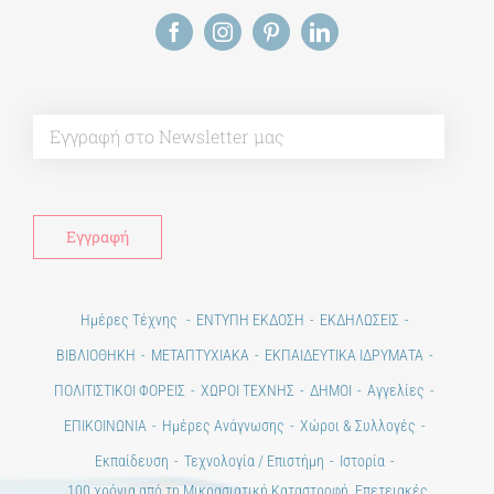
Alt
Ημέρες Τέχνης
ΕΝΤΥΠΗ ΕΚΔΟΣΗ
ΕΚΔΗΛΩΣΕΙΣ
ΒΙΒΛΙΟΘΗΚΗ
ΜΕΤΑΠΤΥΧΙΑΚΑ
ΕΚΠΑΙΔΕΥΤΙΚΑ ΙΔΡΥΜΑΤΑ
ΠΟΛΙΤΙΣΤΙΚΟΙ ΦΟΡΕΙΣ
ΧΩΡΟΙ ΤΕΧΝΗΣ
ΔΗΜΟΙ
Αγγελίες
ΕΠΙΚΟΙΝΩΝΙΑ
Ημέρες Ανάγνωσης
Χώροι & Συλλογές
Εκπαίδευση
Τεχνολογία / Επιστήμη
Ιστορία