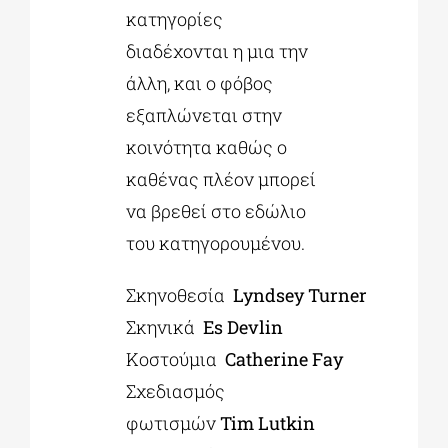
κατηγορίες
διαδέχονται η μια την
άλλη, και ο φόβος
εξαπλώνεται στην
κοινότητα καθώς ο
καθένας πλέον μπορεί
να βρεθεί στο εδώλιο
του κατηγορουμένου.
Σκηνοθεσία
Lyndsey
Turner
Σκηνικά
Es
Devlin
Κοστούμια
Catherine
Fay
Σχεδιασμός
φωτισμών
Tim
Lutkin