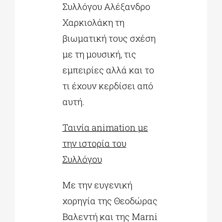
Συλλόγου Αλέξανδρο
Χαρκιολάκη τη
βιωματική τους σχέση
με τη μουσική, τις
εμπειρίες αλλά και το
τι έχουν κερδίσει από
αυτή.
Ταινία animation με
την ιστορία του
Συλλόγου
Με την ευγενική
χορηγία της Θεοδώρας
Βαλεντή και της Marni