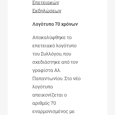
Επετειακών
Εκδηλώσεων
Λογότυπο 70 χρόνων
Αποκαλύφθηκε το
επετειακό λογότυπο
του Συλλόγου, που
σχεδιάστηκε από τον
γραφίστα Αλ.
Παπαντωνίου. Στο νέο
λογότυπο
απεικονίζεται ο
αριθμός 70
εναρμονισμένος με