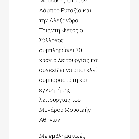
Μουσικής από τον
Λάμπρο Ευταξία και
την Αλεξάνδρα
Τριάντη. Φέτος ο
Σύλλογος
συμπληρώνει 70
χρόνια λειτουργίας και
συνεχίζει να αποτελεί
συμπαραστάτη και
εγγυητή της
λειτουργίας του
Μεγάρου Μουσικής
Αθηνών.
Με εμβληματικές