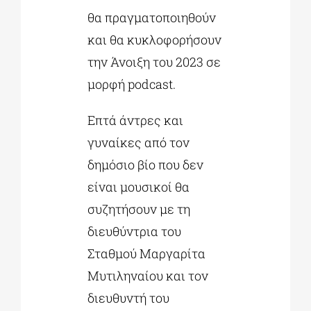
θα πραγματοποιηθούν
και θα κυκλοφορήσουν
την Άνοιξη του 2023 σε
μορφή podcast.
Επτά άντρες και
γυναίκες από τον
δημόσιο βίο που δεν
είναι μουσικοί θα
συζητήσουν με τη
διευθύντρια του
Σταθμού Μαργαρίτα
Μυτιληναίου και τον
διευθυντή του