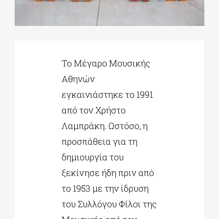
ΔΙΔΑΚΤΟΡΙΚΑ
Το Μέγαρο Μουσικής
ΕΚΠΑΙΔΕΥΤΙΚΑ ΙΔΡΥΜΑΤΑ
Αθηνών
εγκαινιάστηκε το 1991
ΠΟΛΙΤΙΣΤΙΚΟΙ ΦΟΡΕΙΣ
από τον Χρήστο
Λαμπράκη. Ωστόσο, η
ΧΩΡΟΙ ΤΕΧΝΗΣ
προσπάθεια για τη
δημιουργία του
ΔΗΜΟΙ
ξεκίνησε ήδη πριν από
το 1953 με την ίδρυση
ΕΚΔΗΛΩΣΕΙΣ
του Συλλόγου Φίλοι της