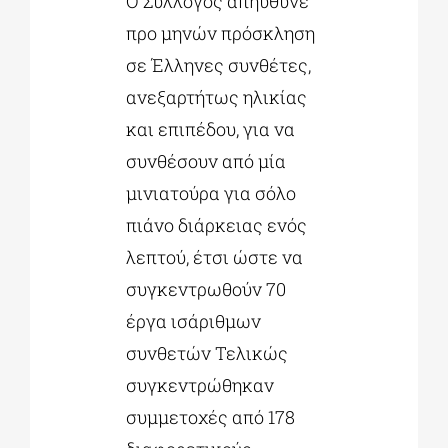
Ο Σύλλογος απηύθυνε
προ μηνών πρόσκληση
σε Έλληνες συνθέτες,
ανεξαρτήτως ηλικίας
και επιπέδου, για να
συνθέσουν από μία
μινιατούρα για σόλο
πιάνο διάρκειας ενός
λεπτού, έτσι ώστε να
συγκεντρωθούν 70
έργα ισάριθμων
συνθετών Τελικώς
συγκεντρώθηκαν
συμμετοχές από 178