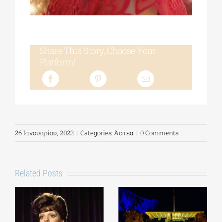
Share This Story, Choose Your
Platform!
26 Ιανουαρίου, 2023
|
Categories:
Άστεα
|
0 Comments
Related Posts