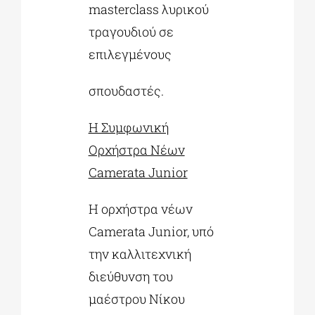
masterclass λυρικού
τραγουδιού σε
επιλεγμένους
σπουδαστές.
Η Συμφωνική
Ορχήστρα Νέων
Camerata Junior
Η ορχήστρα νέων
Camerata Junior, υπό
την καλλιτεχνική
διεύθυνση του
μαέστρου Νίκου