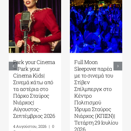
Park your Cinema
Full Moon
– Park your
Sleepover παρέα
Cinema Kids|
με το σινεμά του
Σινεμά κάτω από
Στίβεν
τα αστέρια στο
Σπίλμπεργκ στο
Πάρκο Σταύρος
Κέντρο
Νιάρχος|
Πολιτισμού
Αύγουστος-
Ίδρυμα Σταύρος
Σεπτέμβριος 2026
Νιάρχος (ΚΠΙΣΝ)|
Τετάρτη 29 Ιουλίου
4 Αυγούστου, 2026
|
0
2026