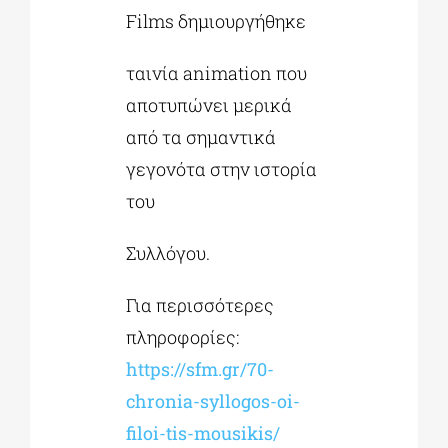
Films δημιουργήθηκε
ταινία animation που
αποτυπώνει μερικά
από τα σημαντικά
γεγονότα στην ιστορία
του
Συλλόγου.
Για περισσότερες
πληροφορίες:
https://sfm.gr/70-
chronia-syllogos-oi-
filoi-tis-mousikis/