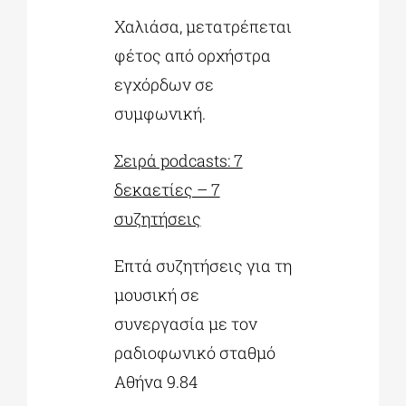
Χαλιάσα, μετατρέπεται
φέτος από ορχήστρα
εγχόρδων σε
συμφωνική.
Σειρά podcasts: 7
δεκαετίες – 7
συζητήσεις
Επτά συζητήσεις για τη
μουσική σε
συνεργασία με τον
ραδιοφωνικό σταθμό
Αθήνα 9.84