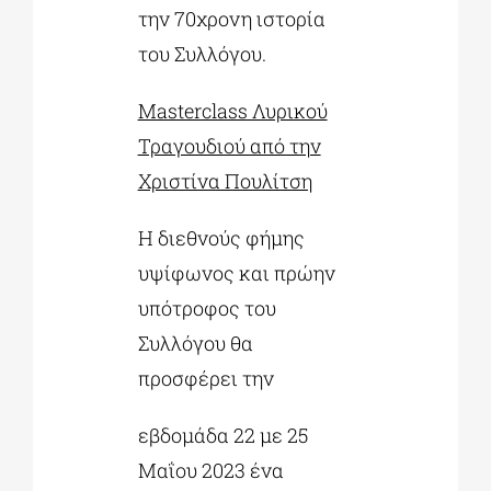
την 70χρονη ιστορία
του Συλλόγου.
Masterclass Λυρικού
Τραγουδιού από την
Χριστίνα Πουλίτση
Η διεθνούς φήμης
υψίφωνος και πρώην
υπότροφος του
Συλλόγου θα
προσφέρει την
εβδομάδα 22 με 25
Μαΐου 2023 ένα