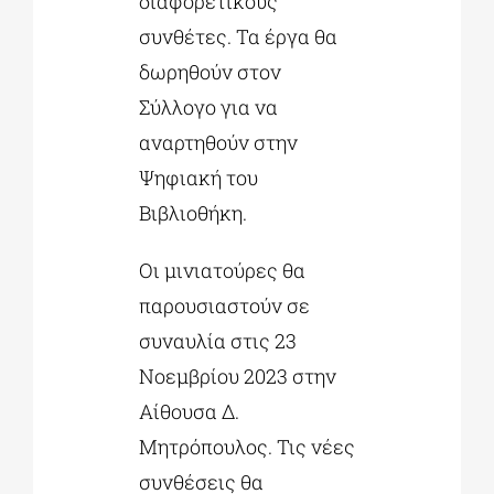
διαφορετικούς
συνθέτες. Τα έργα θα
δωρηθούν στον
Σύλλογο για να
αναρτηθούν στην
Ψηφιακή του
Βιβλιοθήκη.
Οι μινιατούρες θα
παρουσιαστούν σε
συναυλία στις 23
Νοεμβρίου 2023 στην
Αίθουσα Δ.
Μητρόπουλος. Τις νέες
συνθέσεις θα