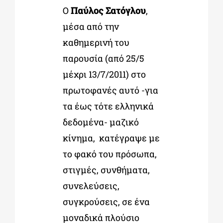
Ο
Παύλος Σατόγλου
,
µέσα από την
καθηµερινή του
παρουσία (από 25/5
µέχρι 13/7/2011) στο
πρωτοφανές αυτό -για
τα έως τότε ελληνικά
δεδοµένα- µαζικό
κίνηµα, κατέγραψε µε
το φακό του πρόσωπα,
στιγµές, συνθήµατα,
συνελεύσεις,
συγκρούσεις, σε ένα
µοναδικά πλούσιο