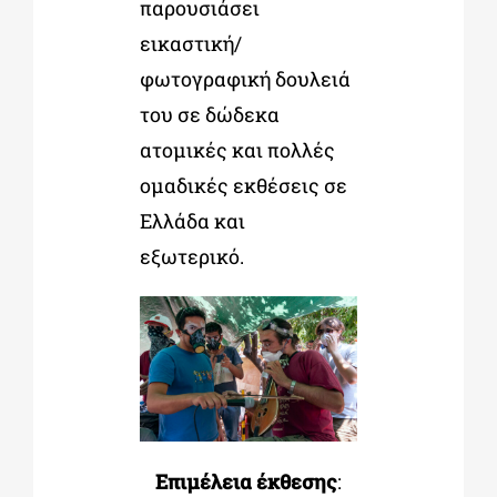
παρουσιάσει
εικαστική/
φωτογραφική δουλειά
του σε δώδεκα
ατοµικές και πολλές
οµαδικές εκθέσεις σε
Ελλάδα και
εξωτερικό.
Επιµέλεια έκθεσης
: