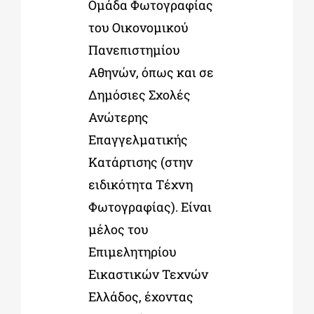
Οµάδα Φωτογραφίας
του Οικονοµικού
Πανεπιστηµίου
Αθηνών, όπως και σε
Δηµόσιες Σχολές
Ανώτερης
Επαγγελµατικής
Κατάρτισης (στην
ειδικότητα Τέχνη
Φωτογραφίας). Είναι
µέλος του
Επιµελητηρίου
Εικαστικών Τεχνών
Ελλάδος, έχοντας