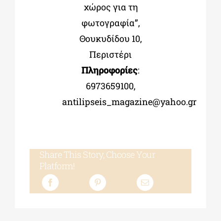
χώρος για τη
φωτογραφία
”
,
Θουκυδίδου 10,
Περιστέρι
Πληροφορίες
:
6973659100,
antilipseis_magazine@yahoo.gr
Share This Story, Choose Your
Platform!