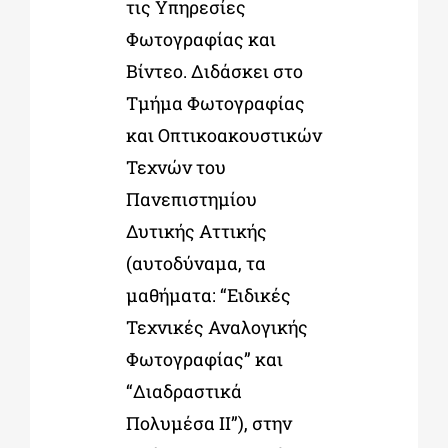
τις Υπηρεσίες
Φωτογραφίας και
Βίντεο. Διδάσκει στο
Τµήµα Φωτογραφίας
και Οπτικοακουστικών
Τεχνών του
Πανεπιστηµίου
Δυτικής Αττικής
(αυτοδύναµα, τα
µαθήµατα:
“
Ειδικές
Τεχνικές Αναλογικής
Φωτογραφίας
”
και
“
Διαδραστικά
Πολυµέσα ΙΙ
”
), στην