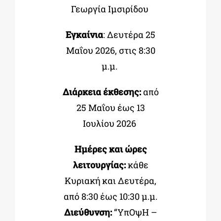
Γεωργία Ιµσιρίδου
Εγκαίνια
: Δευτέρα 25
Μαΐου 2026, στις 8:30
µ.µ.
Διάρκεια έκθεσης:
από
25 Μαΐου έως 13
Ιουλίου 2026
Ηµέρες και ώρες
λειτουργίας:
κάθε
Κυριακή και Δευτέρα,
από 8:30
έως
10:30 µ.µ.
Διεύθυνση:
“
ΥπΟψΗ
–