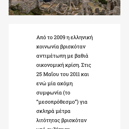
ΔΙΔΑΚΤΟΡΙΚΑ
Από το 2009 η ελληνική
ΕΚΠΑΙΔΕΥΤΙΚΑ ΙΔΡΥΜΑΤΑ
κοινωνία βρισκόταν
αντιµέτωπη µε βαθιά
ΠΟΛΙΤΙΣΤΙΚΟΙ ΦΟΡΕΙΣ
οικονοµική κρίση. Στις
25 Μαΐου του 2011 και
ΧΩΡΟΙ ΤΕΧΝΗΣ
ενώ µία ακόµη
συµφωνία (το
ΔΗΜΟΙ
“
µεσοπρόθεσµο
”
) για
σκληρά µέτρα
ΕΚΔΗΛΩΣΕΙΣ
λιτότητας βρισκόταν