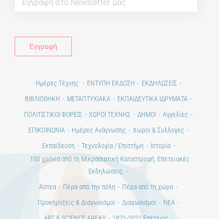
Ημέρες Τέχνης
ΕΝΤΥΠΗ ΕΚΔΟΣΗ
ΕΚΔΗΛΩΣΕΙΣ
ΒΙΒΛΙΟΘΗΚΗ
ΜΕΤΑΠΤΥΧΙΑΚΑ
ΕΚΠΑΙΔΕΥΤΙΚΑ ΙΔΡΥΜΑΤΑ
ΠΟΛΙΤΙΣΤΙΚΟΙ ΦΟΡΕΙΣ
ΧΩΡΟΙ ΤΕΧΝΗΣ
ΔΗΜΟΙ
Αγγελίες
ΕΠΙΚΟΙΝΩΝΙΑ
Ημέρες Ανάγνωσης
Χώροι & Συλλογές
Εκπαίδευση
Τεχνολογία / Επιστήμη
Ιστορία
100 χρόνια από τη Μικρασιατική Καταστροφή. Επετειακές
Εκδηλώσεις.
Άστεα
Πέρα από την πόλη
Πέρα από τη χώρα
Προκηρύξεις & Διαγωνισμοί
Διαγωνισμοί
ΝΕΑ