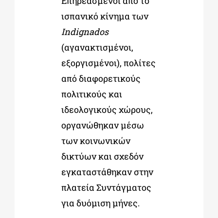
Επηρεασµένοι από το
ισπανικό κίνηµα των
Indignados
(αγανακτισµένοι,
εξοργισµένοι), πολίτες
από διαφορετικούς
πολιτικούς και
ιδεολογικούς χώρους,
οργανώθηκαν µέσω
των κοινωνικών
δικτύων και σχεδόν
εγκαταστάθηκαν στην
πλατεία Συντάγµατος
για δυόµιση µήνες.