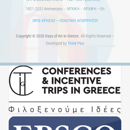
ART & SCIENCE AREAS
1821-2021 Επέτειος
1821-2021 Anniversary
ΑΡΧΙΚΗ
ΑΡΧΙΚΗ – En
ΟΡΟΙ ΧΡΗΣΗΣ
–
ΠΟΛΙΤΙΚΗ ΑΠΟΡΡΗΤΟΥ
Copyright © 2020 Days of Art in Greece.
All Rights Reserved –
Developed by
Think Plus