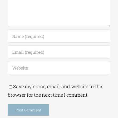
Save my name, email, and website in this
browser for the next time I comment.
Alternative:
This site uses Akismet to reduce spam.
Learn
how your comment data is processed.