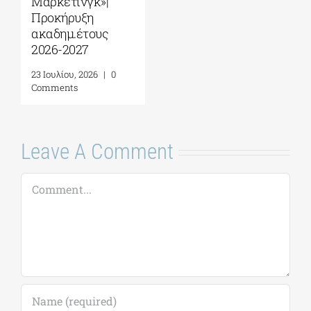
Save my name, email, and website in this
browser for the next time I comment.
Alternative:
This site uses Akismet to reduce spam.
Learn