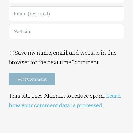
how your comment data is processed.
Alt