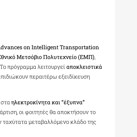
vances on Intelligent Transportation
Εθνικό Μετσόβιο Πολυτεχνείο (ΕΜΠ)
,
Το πρόγραμμα λειτουργεί
αποκλειστικά
 επιδιώκουν περαιτέρω εξειδίκευση
 στα
ηλεκτροκίνητα και “έξυπνα”
άρτιση, οι φοιτητές θα αποκτήσουν το
ον ταχύτατα μεταβαλλόμενο κλάδο της