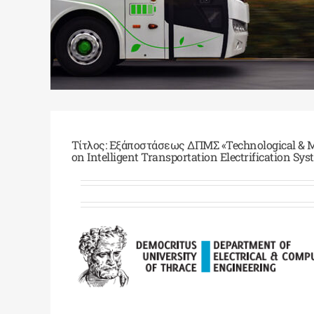
Τίτλος:
Εξάποστάσεως ΔΠΜΣ «Technological &
on Intelligent Transportation Electrification Sy