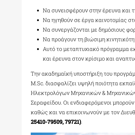
Να συνεισφέρουν στην έρευνα και τ
Να ηγηθούν σε έργα καινοτομίας σ
Να συνεργάζονται με δημόσιους φορ
Να προάγουν τη βιώσιμη κινητικότη
Αυτό το μεταπτυχιακό πρόγραμμα εκ
και έρευνα στον κρίσιμο και αναπ
Την ακαδημαϊκή υποστήριξη του προγράμ
M.Sc. διασφαλίζει υψηλή ποιότητα εκπα
Ηλεκτρολόγων Μηχανικών & Μηχανικών Υ
Σεραφείδου. Οι ενδιαφερόμενοι μπορούν
καθώς και να επικοινωνούν με τον Διευ
25410-79509, 79721)
.