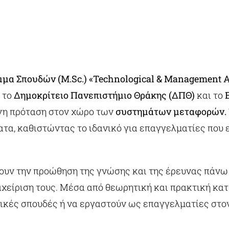
μα Σπουδών (M.Sc.)
«Technological & Management Ad
 το
Δημοκρίτειο Πανεπιστήμιο Θράκης (ΔΠΘ)
και το
ένη πρόταση στον χώρο των
συστημάτων μεταφορών.
ήματα, καθιστώντας το ιδανικό για επαγγελματίες που
ουν την προώθηση της γνώσης και της έρευνας πάνω
ιαχείριση τους. Μέσα από θεωρητική και πρακτική κατ
ρικές σπουδές ή να εργαστούν ως επαγγελματίες στ