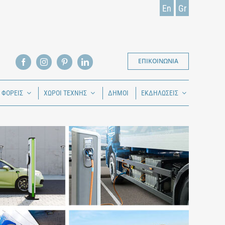
En
Gr
ΕΠΙΚΟΙΝΩΝΙΑ
Ι ΦΟΡΕΙΣ
ΧΩΡΟΙ ΤΕΧΝΗΣ
ΔΗΜΟΙ
ΕΚΔΗΛΩΣΕΙΣ