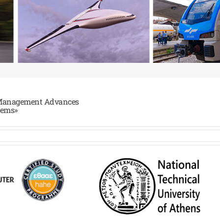
 Management Advances
stems»