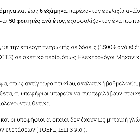
ξάμηνα
και έως
6 εξάμηνα
, παρέχοντας ευελιξία ανάλ
ίναι
50 φοιτητές ανά έτος
, εξασφαλίζοντας ένα πιο π
, με την επιλογή πληρωμής σε δόσεις (1.500 € ανά εξά
ECTS) σε σχετικό πεδίο, όπως Ηλεκτρολόγοι Μηχανικ
αφα, όπως αντίγραφο πτυχίου, αναλυτική βαθμολογία,
θετα, οι υποψήφιοι μπορούν να συμπεριλάβουν στοιχ
ιολογούνται θετικά.
, και οι υποψήφιοι οι οποίοι δεν έχουν ως μητρική γλ
εξετάσεων (TOEFL, IELTS κ.ά.).