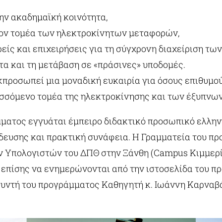
ην ακαδημαϊκή κοινότητα,
τον τομέα των ηλεκτροκίνητων μεταφορών,
είς και επιχειρήσεις για τη σύγχρονη διαχείριση τ
τα και τη μετάβαση σε «πράσινες» υποδομές.
προσωπεί μια μοναδική ευκαιρία για όσους επιθυμού
τυσσόμενο τομέα της ηλεκτροκίνησης και των έξυπνω
ματος εγγυάται έμπειρο διδακτικό προσωπικό ελλην
ίδευσης και πρακτική συνάφεια. Η Γραμματεία του π
πολογιστών του ΔΠΘ στην Ξάνθη (Campus Κιμμερίω
 επίσης να ενημερώνονται από την ιστοσελίδα του 
θυντή του προγράμματος Καθηγητή κ. Ιωάννη Καρνα