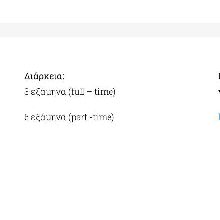
Διάρκεια:
3 εξάμηνα (full – time)
6 εξάμηνα (part -time)