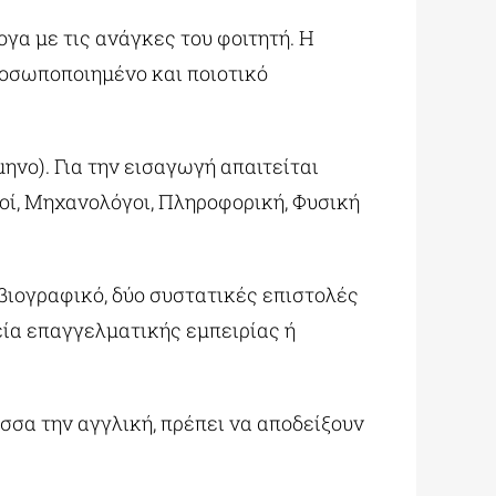
ογα με τις ανάγκες του φοιτητή. Η
ροσωποποιημένο και ποιοτικό
μηνο). Για την εισαγωγή απαιτείται
οί, Μηχανολόγοι, Πληροφορική, Φυσική
 βιογραφικό, δύο συστατικές επιστολές
εία επαγγελματικής εμπειρίας ή
ώσσα την αγγλική, πρέπει να αποδείξουν