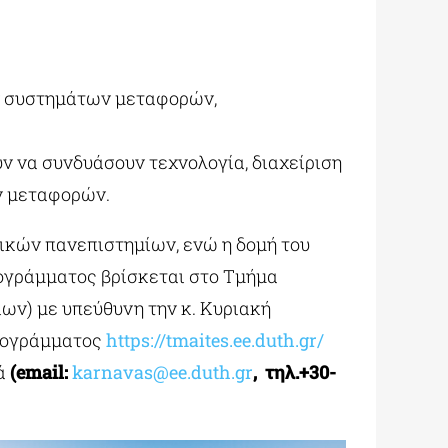
ων συστημάτων μεταφορών,
ν να συνδυάσουν τεχνολογία, διαχείριση
ν μεταφορών.
ικών πανεπιστημίων, ενώ η δομή του
ρογράμματος βρίσκεται στο Τμήμα
ν) με υπεύθυνη την κ. Κυριακή
προγράμματος
https://tmaites.ee.duth.gr/
βά
(email:
karnavas@ee.duth.gr
, τηλ.+30-