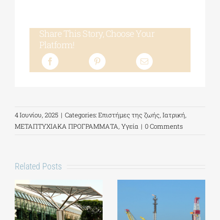
Share This Story, Choose Your
Platform!
4 Ιουνίου, 2025
|
Categories:
Επιστήμες της ζωής
,
Ιατρική
,
ΜΕΤΑΠΤΥΧΙΑΚΑ ΠΡΟΓΡΑΜΜΑΤΑ
,
Υγεία
|
0 Comments
Related Posts