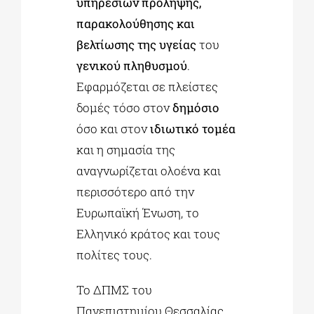
υπηρεσιών πρόληψης,
παρακολούθησης και
βελτίωσης της υγείας
του
γενικού πληθυσμού
.
Εφαρμόζεται σε πλείστες
δομές τόσο στον
δημόσιο
όσο και στον
ιδιωτικό τομέα
και η σημασία της
αναγνωρίζεται ολοένα και
περισσότερο από την
Ευρωπαϊκή Ένωση, το
Ελληνικό κράτος και τους
πολίτες τους.
Το ΔΠΜΣ του
Πανεπιστημίου Θεσσαλίας