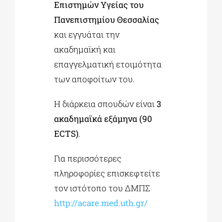
Επιστημών Υγείας του
Πανεπιστημίου Θεσσαλίας
και εγγυάται την
ακαδημαϊκή και
επαγγελματική ετοιμότητα
των αποφοίτων του.
Η διάρκεια σπουδών είναι
3
ακαδημαϊκά εξάμηνα (90
ECTS)
.
Για περισσότερες
πληροφορίες επισκεφτείτε
τον ιστότοπο του ΔΜΠΣ
http://acare.med.uth.gr/