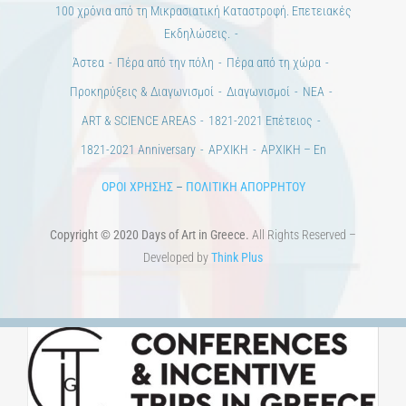
Εκδηλώσεις.
Άστεα
Πέρα από την πόλη
Πέρα από τη χώρα
Προκηρύξεις & Διαγωνισμοί
Διαγωνισμοί
ΝΕΑ
ART & SCIENCE AREAS
1821-2021 Επέτειος
1821-2021 Anniversary
ΑΡΧΙΚΗ
ΑΡΧΙΚΗ – En
ΟΡΟΙ ΧΡΗΣΗΣ
–
ΠΟΛΙΤΙΚΗ ΑΠΟΡΡΗΤΟΥ
Copyright © 2020 Days of Art in Greece.
All Rights Reserved –
Developed by
Think Plus