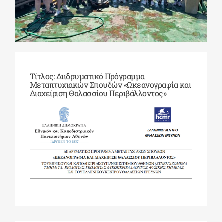
ΔΙΔΑΚΤΟΡΙΚΑ
ΕΚΠΑΙΔΕΥΤΙΚΑ ΙΔΡΥΜΑΤΑ
Τίτλος:
Διιδρυματικό Πρόγραμμα
Μεταπτυχιακών Σπουδών «Ωκεανογραφία και
Διαχείριση Θαλασσίου Περιβάλλοντος»
ΠΟΛΙΤΙΣΤΙΚΟΙ ΦΟΡΕΙΣ
ΧΩΡΟΙ ΤΕΧΝΗΣ
ΔΗΜΟΙ
ΕΚΔΗΛΩΣΕΙΣ