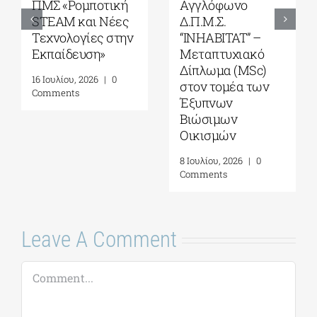
ΠΜΣ
ΠΜΣ «Μουσική
«Ολοκληρωμένη
Εκπαίδευση σε
Διαχείριση
Τυπικά και Άτυπα
Παράκτιων
Περιβάλλοντα»
Περιοχών»
21 Ιουλίου, 2026
|
0
Comments
7 Αυγούστου, 2026
|
0
Comments
Leave A Comment
Comment