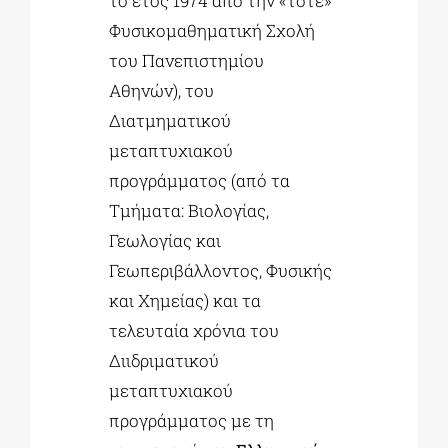
το έτος 1974 από την «τότε»
Φυσικομαθηματική Σχολή
του Πανεπιστημίου
Αθηνών), του
Διατμηματικού
μεταπτυχιακού
προγράμματος (από τα
Τμήματα: Βιολογίας,
Γεωλογίας και
Γεωπεριβάλλοντος, Φυσικής
και Χημείας) και τα
τελευταία χρόνια του
Διιδριματικού
μεταπτυχιακού
προγράμματος με τη