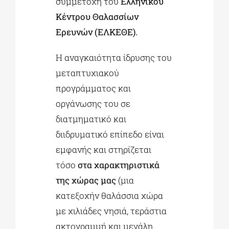
συμμετοχή του
Ελληνικού
Κέντρου Θαλασσίων
Ερευνών (ΕΛΚΕΘΕ).
Η αναγκαιότητα ίδρυσης του
μεταπτυχιακού
προγράμματος και
οργάνωσης του σε
διατμηματικό και
διιδρυματικό επίπεδο είναι
εμφανής και στηρίζεται
τόσο
στα χαρακτηριστικά
της χώρας μας
(μια
κατεξοχήν θαλάσσια χώρα
με χιλιάδες νησιά, τεράστια
ακτογραμμή και μεγάλη