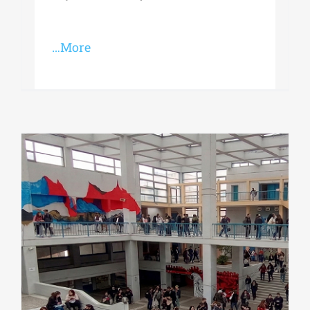
…More