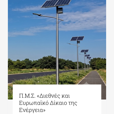
Π.Μ.Σ. «Διεθνές και
Ευρωπαϊκό Δίκαιο της
Ενέργεια»