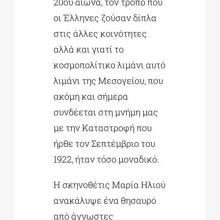
20ου αιώνα, τον τρόπο που
οι Έλληνες ζούσαν δίπλα
στις άλλες κοινότητες
αλλά και γιατί το
κοσμοπολίτικο λιμάνι αυτό
λιμάνι της Μεσογείου, που
ακόμη και σήμερα
συνδέεται στη μνήμη μας
με την Καταστροφή που
ήρθε τον Σεπτέμβριο του
1922, ήταν τόσο μοναδικό.
Η σκηνοθέτις Μαρία Ηλιού
ανακάλυψε ένα θησαυρό
από άγνωστες