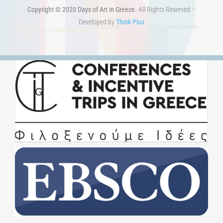
Copyright © 2020 Days of Art in Greece.
All Rights Reserved –
Developed by
Think Plus