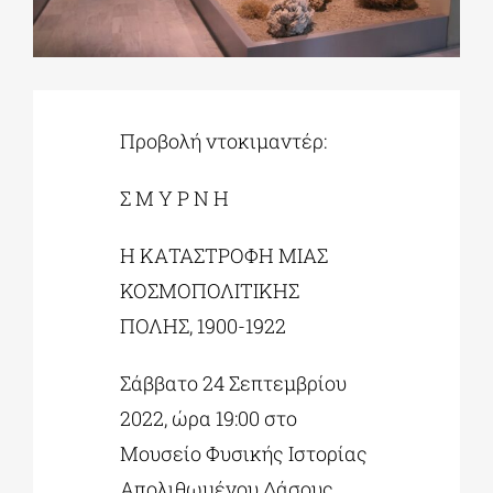
ΔΙΔΑΚΤΟΡΙΚΑ
Προβολή ντοκιμαντέρ:
ΕΚΠΑΙΔΕΥΤΙΚΑ ΙΔΡΥΜΑΤΑ
Σ Μ Υ Ρ Ν Η
ΠΟΛΙΤΙΣΤΙΚΟΙ ΦΟΡΕΙΣ
Η ΚΑΤΑΣΤΡΟΦΗ ΜΙΑΣ
ΧΩΡΟΙ ΤΕΧΝΗΣ
ΚΟΣΜΟΠΟΛΙΤΙΚΗΣ
ΠΟΛΗΣ, 1900-1922
ΔΗΜΟΙ
Σάββατο 24 Σεπτεμβρίου
2022, ώρα 19:00 στο
ΕΚΔΗΛΩΣΕΙΣ
Μουσείο Φυσικής Ιστορίας
Απολιθωμένου Δάσους