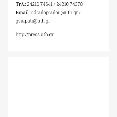
Τηλ
.: 24210 74641 / 24210 74378
Εmail
:
ndoulopoulou@uth.gr
/
gsiapati@uth.gr
http://press.uth.gr