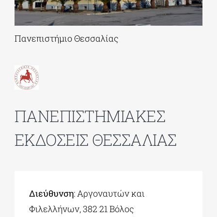
ΔΙΔΑΚΤΟΡΙΚΑ
Πανεπιστήμιο Θεσσαλίας
ΕΚΠΑΙΔΕΥΤΙΚΑ ΙΔΡΥΜΑΤΑ
ΠΟΛΙΤΙΣΤΙΚΟΙ ΦΟΡΕΙΣ
ΠΑΝΕΠΙΣΤΗΜΙΑΚΕΣ
ΧΩΡΟΙ ΤΕΧΝΗΣ
ΕΚΔΟΣΕΙΣ ΘΕΣΣΑΛΙΑΣ
ΔΗΜΟΙ
ΕΚΔΗΛΩΣΕΙΣ
Διεύθυνση
: Αργοναυτών και
Φιλελλήνων, 382 21 Βόλος