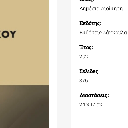
Δημόσια Διοίκηση
Εκδότης:
Εκδόσεις Σάκκουλα
Έτος:
2021
Σελίδες:
376
Διαστάσεις:
24 x 17 εκ.