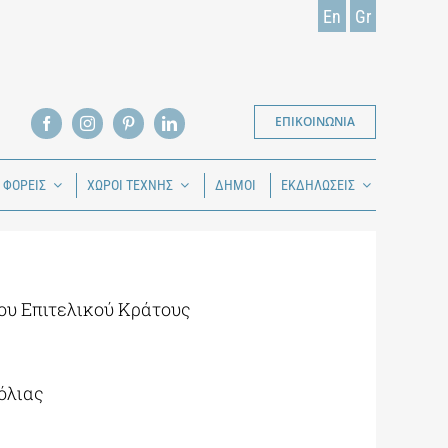
En
Gr
ΕΠΙΚΟΙΝΩΝΙΑ
Ι ΦΟΡΕΙΣ
ΧΩΡΟΙ ΤΕΧΝΗΣ
ΔΗΜΟΙ
ΕΚΔΗΛΩΣΕΙΣ
ου Επιτελικού Κράτους
όλιας