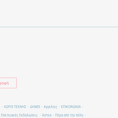
Alternative:
Σ
ΧΩΡΟΙ ΤΕΧΝΗΣ
ΔΗΜΟΙ
Αγγελίες
ΕΠΙΚΟΙΝΩΝΙΑ
. Επετειακές Εκδηλώσεις.
Άστεα
Πέρα από την πόλη