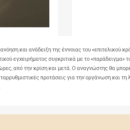
ανόηση και ανάδειξη της έννοιας του «επιτελικού κρ
ικού εγχειρήματος συγκριτικά με το «παράδειγμα» τ
ώρες, από την κρίση και μετά. Ο αναγνώστης θα μπορέ
εταρρυθμιστικές προτάσεις για την οργάνωση και τη 
.