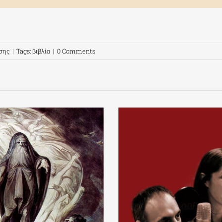
σης
|
Tags:
βιβλία
|
0 Comments