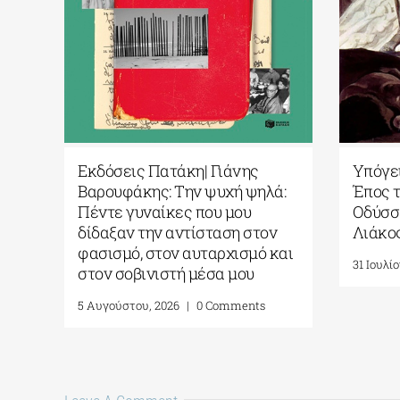
Εκδόσεις Πατάκη| Γιάνης
Υπόγει
Βαρουφάκης: Την ψυχή ψηλά:
Έπος τ
Πέντε γυναίκες που μου
Οδύσσε
δίδαξαν την αντίσταση στον
Λιάκο
φασισμό, στον αυταρχισμό και
31 Ιουλίο
στον σοβινιστή μέσα μου
5 Αυγούστου, 2026
|
0 Comments