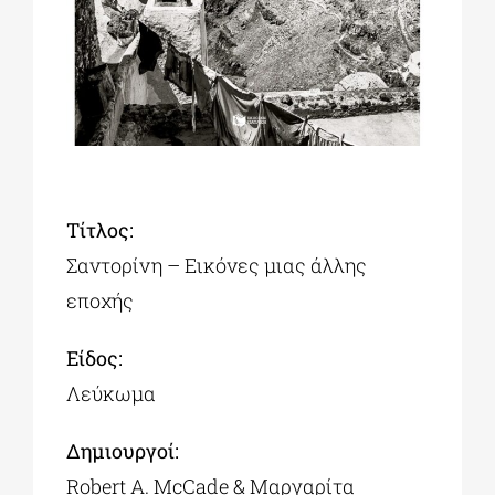
ΔΙΔΑΚΤΟΡΙΚΑ
ΕΚΠΑΙΔΕΥΤΙΚΑ ΙΔΡΥΜΑΤΑ
ΠΟΛΙΤΙΣΤΙΚΟΙ ΦΟΡΕΙΣ
Tίτλος:
Σαντορίνη – Εικόνες μιας άλλης
ΧΩΡΟΙ ΤΕΧΝΗΣ
εποχής
Είδος:
ΔΗΜΟΙ
Λεύκωμα
ΕΚΔΗΛΩΣΕΙΣ
Δημιουργοί:
Robert A. McCade & Μαργαρίτα