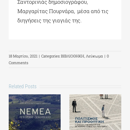
Σαντορινιάς δημοσιογράφου,
Μαργαρίτας Πουρνάρα, μέσα από τις
διηγήσεις της γιαγιάς της.
18 Μαρτίου, 2021
|
Categories:
ΒΙΒΛΙΟΘΗΚΗ
,
Λεύκωμα
|
0
Comments
Related Posts