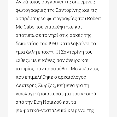
Αν κάποιος συγκρίνει τις σημερινές
φωτογραφίες της Σαντορίνης και τις
ασπρόμαυρες φωτογραφίες του Robert
Mc Cabe που επισκέφτηκε και
αποτύπωσε το νησί στις αρχές της
δεκαετίας του 1950, καταλαβαίνει το
«μια άλλη εποχή». Η Σαντορίνη του
«χθες» με εικόνες σαν όνειρο και
ιστορίες σαν παραμύθια. Με λεζάντες
που επιμελήθηκε ο αρχαιολόγος
Λευτέρης Ζώρζος, κείμενα για τη
γεωλογική ιδιαιτερότητα του νησιού
από την Εύη Νομικού και τα
βιωματικά-νοσταλγικά κείμενα της