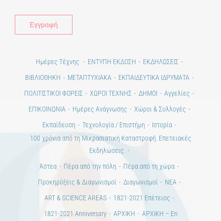
Ημέρες Τέχνης
ΕΝΤΥΠΗ ΕΚΔΟΣΗ
ΕΚΔΗΛΩΣΕΙΣ
ΒΙΒΛΙΟΘΗΚΗ
ΜΕΤΑΠΤΥΧΙΑΚΑ
ΕΚΠΑΙΔΕΥΤΙΚΑ ΙΔΡΥΜΑΤΑ
ΠΟΛΙΤΙΣΤΙΚΟΙ ΦΟΡΕΙΣ
ΧΩΡΟΙ ΤΕΧΝΗΣ
ΔΗΜΟΙ
Αγγελίες
ΕΠΙΚΟΙΝΩΝΙΑ
Ημέρες Ανάγνωσης
Χώροι & Συλλογές
Εκπαίδευση
Τεχνολογία / Επιστήμη
Ιστορία
100 χρόνια από τη Μικρασιατική Καταστροφή. Επετειακές
Εκδηλώσεις.
Άστεα
Πέρα από την πόλη
Πέρα από τη χώρα
Προκηρύξεις & Διαγωνισμοί
Διαγωνισμοί
ΝΕΑ
ART & SCIENCE AREAS
1821-2021 Επέτειος
1821-2021 Anniversary
ΑΡΧΙΚΗ
ΑΡΧΙΚΗ – En