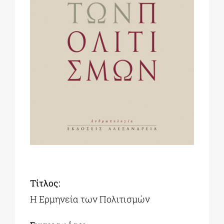
ΔΙΔΑΚΤΟΡΙΚΑ
ΕΚΠΑΙΔΕΥΤΙΚΑ ΙΔΡΥΜΑΤΑ
ΠΟΛΙΤΙΣΤΙΚΟΙ ΦΟΡΕΙΣ
ΧΩΡΟΙ ΤΕΧΝΗΣ
ΔΗΜΟΙ
Τίτλος
:
ΕΚΔΗΛΩΣΕΙΣ
Η Ερμηνεία των Πολιτισμών