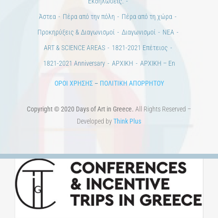
Εκδηλώσεις.
Άστεα
Πέρα από την πόλη
Πέρα από τη χώρα
Προκηρύξεις & Διαγωνισμοί
Διαγωνισμοί
ΝΕΑ
ART & SCIENCE AREAS
1821-2021 Επέτειος
1821-2021 Anniversary
ΑΡΧΙΚΗ
ΑΡΧΙΚΗ – En
ΟΡΟΙ ΧΡΗΣΗΣ
–
ΠΟΛΙΤΙΚΗ ΑΠΟΡΡΗΤΟΥ
Copyright © 2020 Days of Art in Greece.
All Rights Reserved –
Developed by
Think Plus