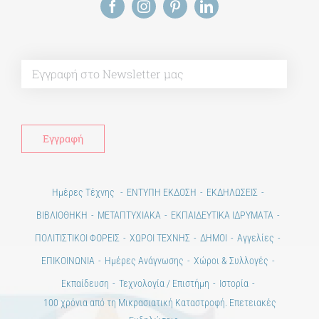
Alt
Ημέρες Τέχνης
ΕΝΤΥΠΗ ΕΚΔΟΣΗ
ΕΚΔΗΛΩΣΕΙΣ
ΒΙΒΛΙΟΘΗΚΗ
ΜΕΤΑΠΤΥΧΙΑΚΑ
ΕΚΠΑΙΔΕΥΤΙΚΑ ΙΔΡΥΜΑΤΑ
ΠΟΛΙΤΙΣΤΙΚΟΙ ΦΟΡΕΙΣ
ΧΩΡΟΙ ΤΕΧΝΗΣ
ΔΗΜΟΙ
Αγγελίες
ΕΠΙΚΟΙΝΩΝΙΑ
Ημέρες Ανάγνωσης
Χώροι & Συλλογές
Εκπαίδευση
Τεχνολογία / Επιστήμη
Ιστορία
100 χρόνια από τη Μικρασιατική Καταστροφή. Επετειακές