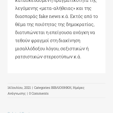
κατασκευασμένη πραγματικότητα της
λεγόμενης «μετα-αλήθειας» και της
διασποράς fake news κ.ά. Εκτός από το
θέμα της ποιότητας της δημοκρατίας,
διατυπώνεται η επείγουσα ανάγκη να
τεθούν φραγμοί στη διακίνηση
μισαλλόδοξου λόγου, σεξιστικών ή
ρατσιστικών στερεοτύπων κ.ά.
14 Ιουλίου, 2021
|
Categories:
ΒΙΒΛΙΟΘΗΚΗ
,
Ημέρες
Ανάγνωσης
|
0 Comments