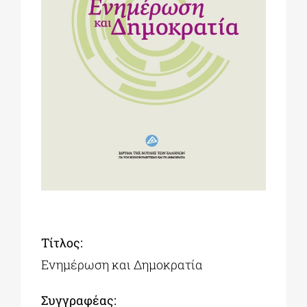
ΔΙΔΑΚΤΟΡΙΚΑ
ΕΚΠΑΙΔΕΥΤΙΚΑ ΙΔΡΥΜΑΤΑ
ΠΟΛΙΤΙΣΤΙΚΟΙ ΦΟΡΕΙΣ
ΧΩΡΟΙ ΤΕΧΝΗΣ
ΔΗΜΟΙ
Τ
ίτλος:
Ενημέρωση και Δημοκρατία
ΕΚΔΗΛΩΣΕΙΣ
Συγγραφέας: