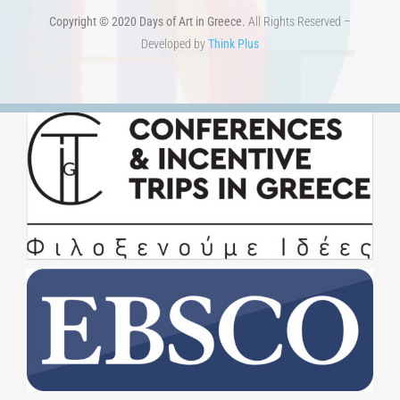
Copyright © 2020 Days of Art in Greece.
All Rights Reserved –
Developed by
Think Plus