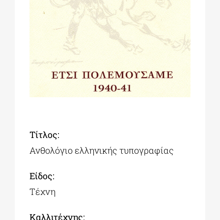
ΔΙΔΑΚΤΟΡΙΚΑ
ΕΚΠΑΙΔΕΥΤΙΚΑ ΙΔΡΥΜΑΤΑ
ΠΟΛΙΤΙΣΤΙΚΟΙ ΦΟΡΕΙΣ
ΧΩΡΟΙ ΤΕΧΝΗΣ
Tίτλος:
Ανθολόγιο ελληνικής τυπογραφίας
ΔΗΜΟΙ
Είδος:
Τέχνη
ΕΚΔΗΛΩΣΕΙΣ
Καλλιτέχνης: