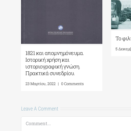
Το φιλ
5 Δεκεμβ
1821 και απομνημόνευμα.
Ιστορική χρήση και
ιστοριογραφική γνώση.
Πρακτικά συνεδρίου.
23 Μαρτίου, 2022
|
0 Comments
Leave A Comment
Comment