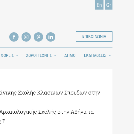
En
Gr
ΕΠΙΚΟΙΝΩΝΙΑ
Ι ΦΟΡΕΙΣ
ΧΩΡΟΙ ΤΕΧΝΗΣ
ΔΗΜΟΙ
ΕΚΔΗΛΩΣΕΙΣ
κάνικης Σχολής Κλασικών Σπουδών στην
 Αρχαιολογικής Σχολής στην Αθήνα τα
I’