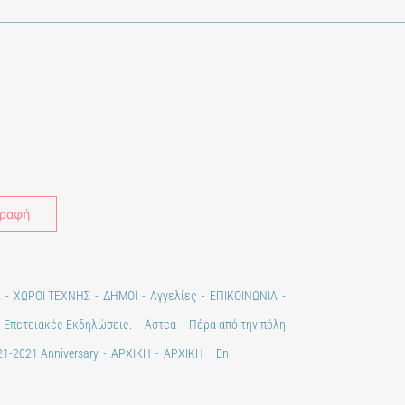
Alternative:
Σ
ΧΩΡΟΙ ΤΕΧΝΗΣ
ΔΗΜΟΙ
Αγγελίες
ΕΠΙΚΟΙΝΩΝΙΑ
. Επετειακές Εκδηλώσεις.
Άστεα
Πέρα από την πόλη
1-2021 Anniversary
ΑΡΧΙΚΗ
ΑΡΧΙΚΗ – En