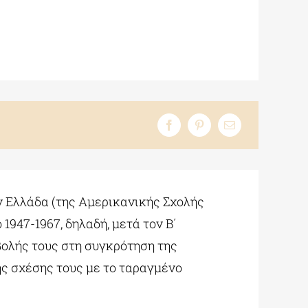
ν Ελλάδα (της Αμερικανικής Σχολής
947-1967, δηλαδή, μετά τον Β΄
βολής τους στη συγκρότηση της
ης σχέσης τους με το ταραγμένο