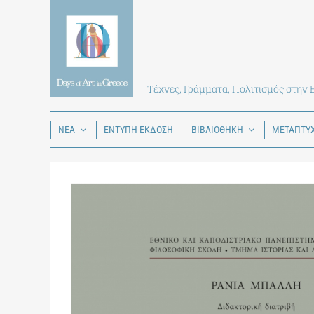
Skip
to
content
Τέχνες, Γράμματα, Πολιτισμός στην
ΝΕΑ
ΕΝΤΥΠΗ ΕΚΔΟΣΗ
ΒΙΒΛΙΟΘΗΚΗ
ΜΕΤΑΠΤΥ