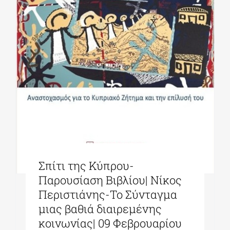
ΔΙΔΑΚΤΟΡΙΚΑ
ΕΚΠΑΙΔΕΥΤΙΚΑ ΙΔΡΥΜΑΤΑ
ΠΟΛΙΤΙΣΤΙΚΟΙ ΦΟΡΕΙΣ
ΧΩΡΟΙ ΤΕΧΝΗΣ
Σπίτι της Κύπρου-
ΔΗΜΟΙ
Παρουσίαση Βιβλίου| Νίκος
Περιστιάνης-Το Σύνταγμα
ΕΚΔΗΛΩΣΕΙΣ
μιας βαθιά διαιρεμένης
κοινωνίας| 09 Φεβρουαρίου