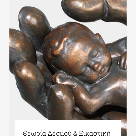
Θεωρία Δεσμού & Εικαστική