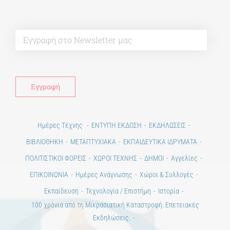
Alt
Ημέρες Τέχνης
ΕΝΤΥΠΗ ΕΚΔΟΣΗ
ΕΚΔΗΛΩΣΕΙΣ
ΒΙΒΛΙΟΘΗΚΗ
ΜΕΤΑΠΤΥΧΙΑΚΑ
ΕΚΠΑΙΔΕΥΤΙΚΑ ΙΔΡΥΜΑΤΑ
ΠΟΛΙΤΙΣΤΙΚΟΙ ΦΟΡΕΙΣ
ΧΩΡΟΙ ΤΕΧΝΗΣ
ΔΗΜΟΙ
Αγγελίες
ΕΠΙΚΟΙΝΩΝΙΑ
Ημέρες Ανάγνωσης
Χώροι & Συλλογές
Εκπαίδευση
Τεχνολογία / Επιστήμη
Ιστορία
100 χρόνια από τη Μικρασιατική Καταστροφή. Επετειακές
Εκδηλώσεις.