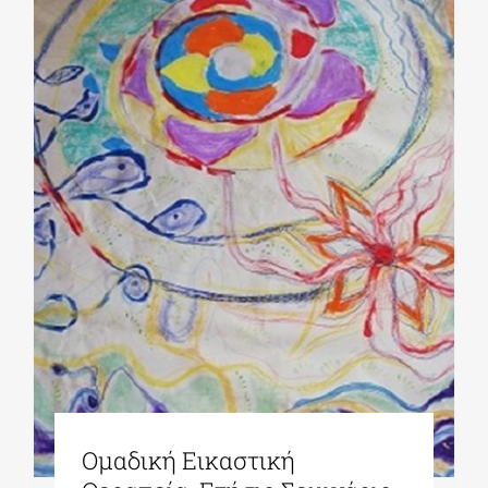
Ομαδική Εικαστική