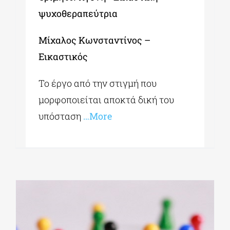
ψυχοθεραπεύτρια
Μίχαλος Κωνσταντίνος –
Εικαστικός
Το έργο από την στιγμή που
μορφοποιείται αποκτά δική του
υπόσταση
…More