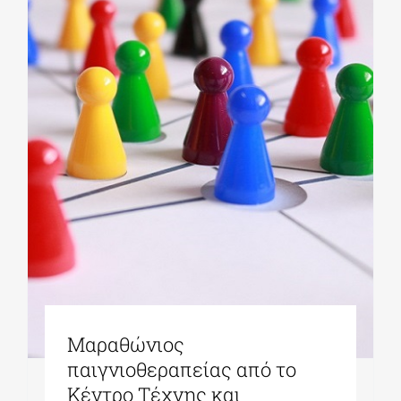
Μαραθώνιος
παιγνιοθεραπείας από το
Κέντρο Τέχνης και