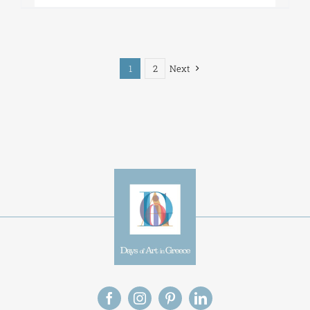
1
2
Next