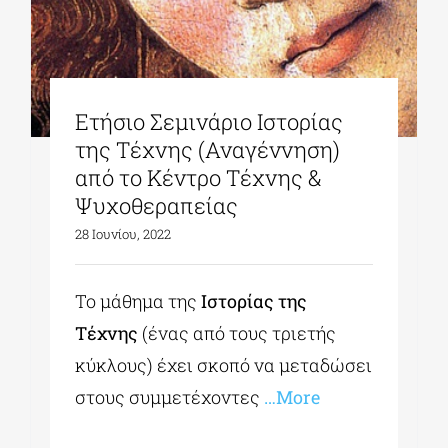
Ετήσιο Σεμινάριο Ιστορίας
της Τέχνης (Αναγέννηση)
από το Κέντρο Τέχνης &
Ψυχοθεραπείας
28 Ιουνίου, 2022
Το μάθημα της
Ιστορίας της
Τέχνης
(ένας από τους τριετής
κύκλους) έχει σκοπό να μεταδώσει
στους συμμετέχοντες
…More