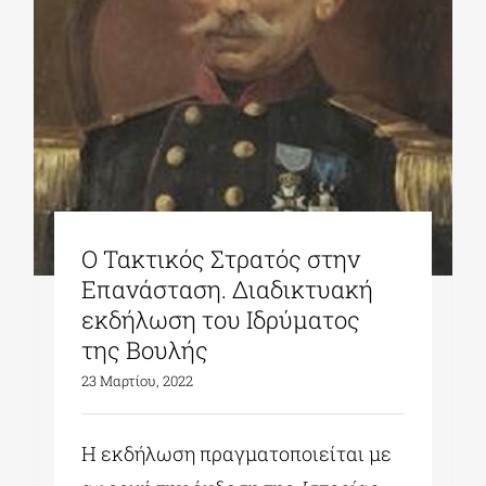
ΔΙΔΑΚΤΟΡΙΚΑ
ΕΚΠΑΙΔΕΥΤΙΚΑ ΙΔΡΥΜΑΤΑ
ΠΟΛΙΤΙΣΤΙΚΟΙ ΦΟΡΕΙΣ
Ο Τακτικός Στρατός στην
ΧΩΡΟΙ ΤΕΧΝΗΣ
Επανάσταση. Διαδικτυακή
εκδήλωση του Ιδρύματος
της Βουλής
ΔΗΜΟΙ
23 Μαρτίου, 2022
ΕΚΔΗΛΩΣΕΙΣ
Η εκδήλωση πραγματοποιείται με