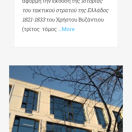
αφορμή την έκδοση της
Ιστορίας
του τακτικού στρατού της Ελλάδος
1821-1833
του Χρήστου Βυζάντιου
(τρίτος τόμος
…More