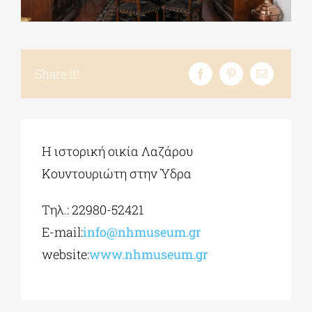
ΔΙΔΑΚΤΟΡΙΚΑ
Share it!
ΕΚΠΑΙΔΕΥΤΙΚΑ ΙΔΡΥΜΑΤΑ
ΠΟΛΙΤΙΣΤΙΚΟΙ ΦΟΡΕΙΣ
Η ιστορική οικία Λαζάρου
Κουντουριώτη στην Ύδρα
ΧΩΡΟΙ ΤΕΧΝΗΣ
Τηλ.: 22980-52421
ΔΗΜΟΙ
E-mail:
info@nhmuseum.gr
website:
www.nhmuseum.gr
ΕΚΔΗΛΩΣΕΙΣ