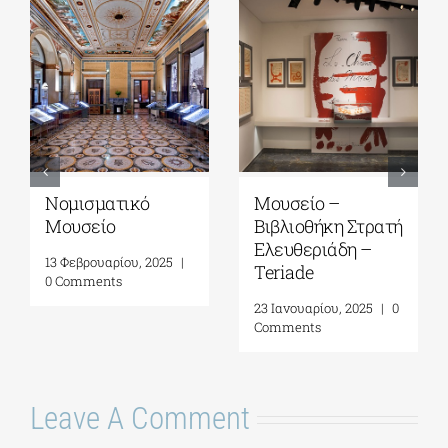
Νομισματικό
Μουσείο –
Μουσείο
Βιβλιοθήκη Στρατή
Ελευθεριάδη –
13 Φεβρουαρίου, 2025
|
Teriade
0 Comments
23 Ιανουαρίου, 2025
|
0
Comments
Leave A Comment