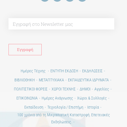
Alt
Ημέρες Τέχνης
ΕΝΤΥΠΗ ΕΚΔΟΣΗ
ΕΚΔΗΛΩΣΕΙΣ
ΒΙΒΛΙΟΘΗΚΗ
ΜΕΤΑΠΤΥΧΙΑΚΑ
ΕΚΠΑΙΔΕΥΤΙΚΑ ΙΔΡΥΜΑΤΑ
ΠΟΛΙΤΙΣΤΙΚΟΙ ΦΟΡΕΙΣ
ΧΩΡΟΙ ΤΕΧΝΗΣ
ΔΗΜΟΙ
Αγγελίες
ΕΠΙΚΟΙΝΩΝΙΑ
Ημέρες Ανάγνωσης
Χώροι & Συλλογές
Εκπαίδευση
Τεχνολογία / Επιστήμη
Ιστορία
100 χρόνια από τη Μικρασιατική Καταστροφή. Επετειακές
Εκδηλώσεις.