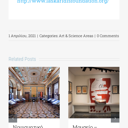
http://www.laskaridisfoundation.org/
1 Απριλίου, 2021
|
Categories:
Art & Science Areas
|
0 Comments
Related Posts
Νομισματικό
Μουσείο –