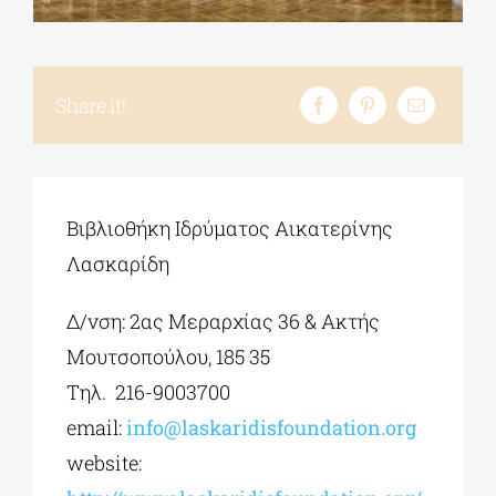
ΔΙΔΑΚΤΟΡΙΚΑ
Share it!
ΕΚΠΑΙΔΕΥΤΙΚΑ ΙΔΡΥΜΑΤΑ
ΠΟΛΙΤΙΣΤΙΚΟΙ ΦΟΡΕΙΣ
Βιβλιοθήκη Ιδρύματος Αικατερίνης
Λασκαρίδη
ΧΩΡΟΙ ΤΕΧΝΗΣ
Δ/νση: 2ας Μεραρχίας 36 & Ακτής
Μουτσοπούλου, 185 35
ΔΗΜΟΙ
Τηλ. 216-9003700
email:
info@laskaridisfoundation.org
ΕΚΔΗΛΩΣΕΙΣ
website: