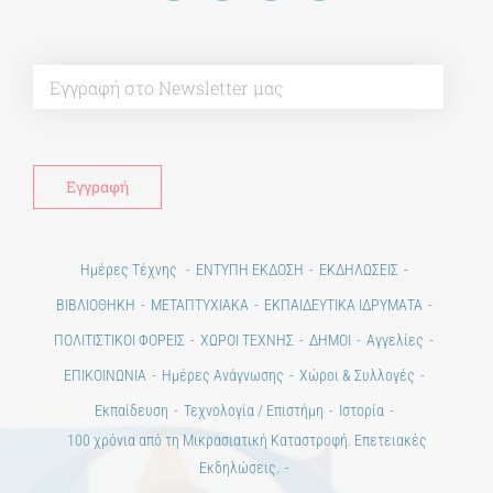
Alt
Ημέρες Τέχνης
ΕΝΤΥΠΗ ΕΚΔΟΣΗ
ΕΚΔΗΛΩΣΕΙΣ
ΒΙΒΛΙΟΘΗΚΗ
ΜΕΤΑΠΤΥΧΙΑΚΑ
ΕΚΠΑΙΔΕΥΤΙΚΑ ΙΔΡΥΜΑΤΑ
ΠΟΛΙΤΙΣΤΙΚΟΙ ΦΟΡΕΙΣ
ΧΩΡΟΙ ΤΕΧΝΗΣ
ΔΗΜΟΙ
Αγγελίες
ΕΠΙΚΟΙΝΩΝΙΑ
Ημέρες Ανάγνωσης
Χώροι & Συλλογές
Εκπαίδευση
Τεχνολογία / Επιστήμη
Ιστορία
100 χρόνια από τη Μικρασιατική Καταστροφή. Επετειακές
Εκδηλώσεις.