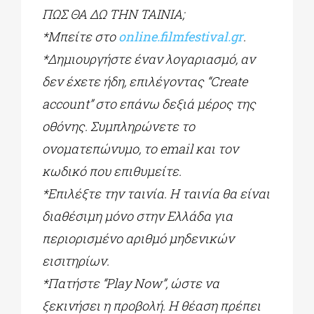
ΠΩΣ ΘΑ ΔΩ ΤΗΝ ΤΑΙΝΙΑ;
*Μπείτε στο
online.filmfestival.gr
.
*Δημιουργήστε έναν λογαριασμό, αν
δεν έχετε ήδη, επιλέγοντας “Create
account” στο επάνω δεξιά μέρος της
οθόνης. Συμπληρώνετε το
ονοματεπώνυμο, το email και τον
κωδικό που επιθυμείτε.
*Επιλέξτε την ταινία. Η ταινία θα είναι
διαθέσιμη μόνο στην Ελλάδα για
περιορισμένο αριθμό μηδενικών
εισιτηρίων.
*Πατήστε “Play Now”, ώστε να
ξεκινήσει η προβολή. Η θέαση πρέπει