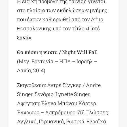
H ειδική προβολή της ταινίας γίνεται
στο πλαίσιο των εκδηλώσεων μνήμης
που έχουν καθιερωθεί από τον Δήμο
Θεσσαλονίκης υπό τον τίτλο «
Ποτέ
ξανά»
.
Θα πέσει η νύχτα / Night Will Fall
(Μεγ. Βρετανία – ΗΠΑ – Ισραήλ –
Δανία, 2014)
Σκηνοθεσία: Αντρέ Σίνγκερ / Andre
Singer. Σενάριο: Lynette Singer.
Αφήγηση: Έλενα Μπόναμ Κάρτερ.
Έγχρωμο – Ασπρόμαυρο: 75΄. Γλώσσες:
Αγγλικά, Γερμανικά, Ρωσικά, Εβραϊκά.