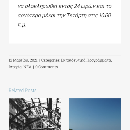
να ολοκληρωθεί εντός 24 ωρών και το
αργότερο μέχρι την Τετάρτη στις 10:00
π.μ.
12 Μαρτίου, 2021
|
Categories:
Εκπαιδευτικά Προγράμματα
,
Ιστορία
,
ΝΕΑ
|
0 Comments
Related Posts