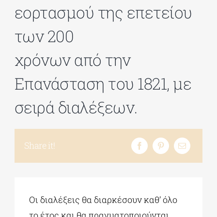
εορτασμού της επετείου
των 200
χρόνων από την
Επανάσταση του 1821, με
σειρά διαλέξεων.
Share it!
Οι διαλέξεις θα διαρκέσουν καθ’ όλο
το έτος και θα πραγματοποιούνται