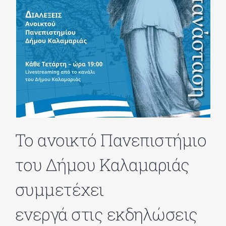
ΔΙΔΑΚΤΟΡΙΚΑ
ΕΚΠΑΙΔΕΥΤΙΚΑ ΙΔΡΥΜΑΤΑ
ΠΟΛΙΤΙΣΤΙΚΟΙ ΦΟΡΕΙΣ
ΧΩΡΟΙ ΤΕΧΝΗΣ
Το ανοικτό Πανεπιστήμιο
του Δήμου Καλαμαριάς
ΔΗΜΟΙ
συμμετέχει
ΕΚΔΗΛΩΣΕΙΣ
ενεργά στις εκδηλώσεις