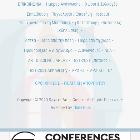
ΕΠΙΚΟΙΝΩΝΙΑ
Ημέρες Ανάγνωσης
Χώροι & Συλλογές
Εκπαίδευση
Τεχνολογία / Επιστήμη
Ιστορία
100 χρόνια από τη Μικρασιατική Καταστροφή. Επετειακές
Εκδηλώσεις.
Άστεα
Πέρα από την πόλη
Πέρα από τη χώρα
Προκηρύξεις & Διαγωνισμοί
Διαγωνισμοί
ΝΕΑ
ART & SCIENCE AREAS
1821-2021 Επέτειος
1821-2021 Anniversary
ΑΡΧΙΚΗ
ΑΡΧΙΚΗ – En
ΟΡΟΙ ΧΡΗΣΗΣ
–
ΠΟΛΙΤΙΚΗ ΑΠΟΡΡΗΤΟΥ
Copyright © 2020 Days of Art in Greece.
All Rights Reserved –
Developed by
Think Plus