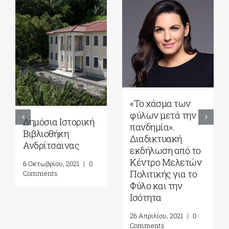
«Το χάσμα των
φύλων μετά την
Δημόσια Ιστορική
πανδημία».
Βιβλιοθήκη
Διαδικτυακή
Ανδρίτσαινας
εκδήλωση από το
Κέντρο Μελετών
6 Οκτωβρίου, 2021
|
0
Πολιτικής για το
Comments
Φύλο και την
Ισότητα
26 Απριλίου, 2021
|
0
Comments