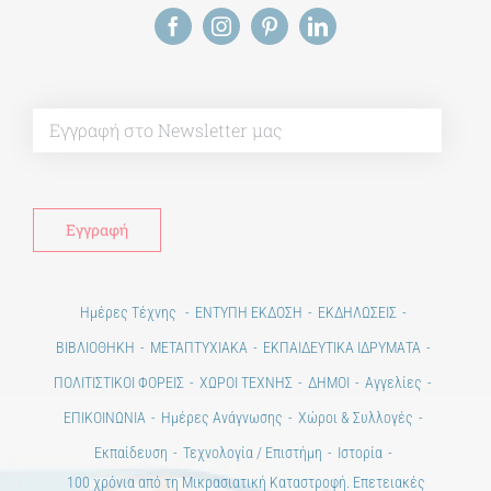
Alt
Ημέρες Τέχνης
ΕΝΤΥΠΗ ΕΚΔΟΣΗ
ΕΚΔΗΛΩΣΕΙΣ
ΒΙΒΛΙΟΘΗΚΗ
ΜΕΤΑΠΤΥΧΙΑΚΑ
ΕΚΠΑΙΔΕΥΤΙΚΑ ΙΔΡΥΜΑΤΑ
ΠΟΛΙΤΙΣΤΙΚΟΙ ΦΟΡΕΙΣ
ΧΩΡΟΙ ΤΕΧΝΗΣ
ΔΗΜΟΙ
Αγγελίες
ΕΠΙΚΟΙΝΩΝΙΑ
Ημέρες Ανάγνωσης
Χώροι & Συλλογές
Εκπαίδευση
Τεχνολογία / Επιστήμη
Ιστορία
100 χρόνια από τη Μικρασιατική Καταστροφή. Επετειακές