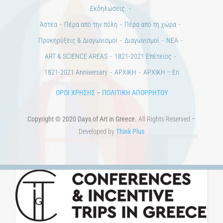
Εκδηλώσεις.
Άστεα
Πέρα από την πόλη
Πέρα από τη χώρα
Προκηρύξεις & Διαγωνισμοί
Διαγωνισμοί
ΝΕΑ
ART & SCIENCE AREAS
1821-2021 Επέτειος
1821-2021 Anniversary
ΑΡΧΙΚΗ
ΑΡΧΙΚΗ – En
ΟΡΟΙ ΧΡΗΣΗΣ
–
ΠΟΛΙΤΙΚΗ ΑΠΟΡΡΗΤΟΥ
Copyright © 2020 Days of Art in Greece.
All Rights Reserved –
Developed by
Think Plus