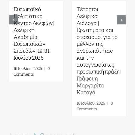
Ευρωπαϊκό
Τέταρτοι
Πολιτιστικό
Δελφικοί
Κέντρο Δελφών|
Διάλογοι|
Δελφική
Ερωτήματα και
Ακαδημία
στοχασμοί για το
Ευρωπαϊκών
μέλλον της
Σπουδών| 19-31
ανθρωπότητας
Ιουλίου 2026
και την
αυτογνωσία ως
16 Ιουλίου, 2026
|
0
προσωπική πράξη|
Comments
Γράφει η
Μαργαρίτα
Καταγά
16 Ιουλίου, 2026
|
0
Comments