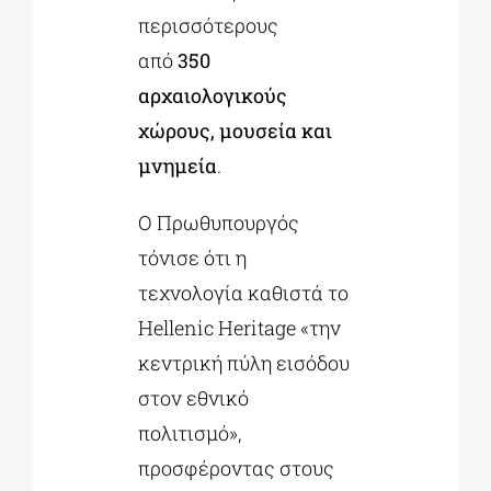
περισσότερους
από
350
αρχαιολογικούς
χώρους, μουσεία και
μνημεία
.
Ο Πρωθυπουργός
τόνισε ότι η
τεχνολογία καθιστά το
Hellenic Heritage «την
κεντρική πύλη εισόδου
στον εθνικό
πολιτισμό»,
προσφέροντας στους