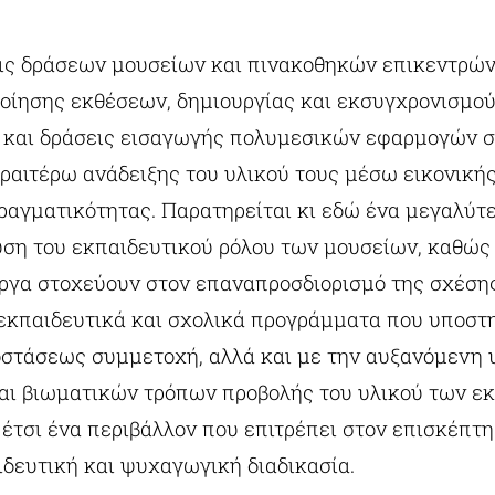
ις δράσεων μουσείων και πινακοθηκών επικεντρών
οίησης εκθέσεων, δημιουργίας και εκσυγχρονισμού
 και δράσεις εισαγωγής πολυμεσικών εφαρμογών σ
εραιτέρω ανάδειξης του υλικού τους μέσω εικονικής
αγματικότητας. Παρατηρείται κι εδώ ένα μεγαλύτ
υση του εκπαιδευτικού ρόλου των μουσείων, καθώς
ργα στοχεύουν στον επαναπροσδιορισμό της σχέση
ε εκπαιδευτικά και σχολικά προγράμματα που υποστη
στάσεως συμμετοχή, αλλά και με την αυξανόμενη 
αι βιωματικών τρόπων προβολής του υλικού των ε
έτσι ένα περιβάλλον που επιτρέπει στον επισκέπτη
ιδευτική και ψυχαγωγική διαδικασία.