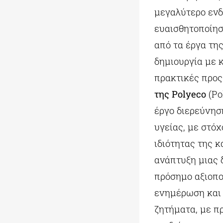
μεγαλύτερο ενδ
ευαισθητοποίησ
από τα έργα τ
δημιουργία με 
πρακτικές προς
της Polyeco
(Po
έργο διερεύνησ
υγείας, με στό
ιδιότητας της κ
ανάπτυξη μιας 
πρόσημο αξιοποι
ενημέρωση και 
ζητήματα, με π