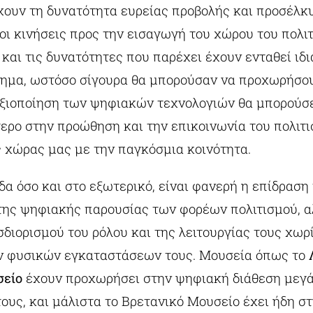
χουν τη δυνατότητα ευρείας προβολής και προσέλκυ
 οι κινήσεις προς την εισαγωγή του χώρου του πολι
και τις δυνατότητες που παρέχει έχουν ενταθεί ιδι
τημα, ωστόσο σίγουρα θα μπορούσαν να προχωρήσο
ξιοποίηση των ψηφιακών τεχνολογιών θα μπορούσε
ερο στην προώθηση και την επικοινωνία του πολιτι
 χώρας μας με την παγκόσμια κοινότητα.
δα όσο και στο εξωτερικό, είναι φανερή η επίδραση
της ψηφιακής παρουσίας των φορέων πολιτισμού, α
διορισμού του ρόλου και της λειτουργίας τους χωρ
ν φυσικών εγκαταστάσεων τους. Μουσεία όπως το
είο
έχουν προχωρήσει στην ψηφιακή διάθεση μεγ
ους, και μάλιστα το Βρετανικό Μουσείο έχει ήδη σ