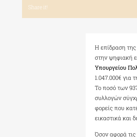
Share it!
Η επίδραση της
στην ψηφιακή ε
Υπουργείου Πολ
1.047.000€ για 
Το ποσό των 93
συλλογών σύγχρ
φορείς που κατ
εικαστικά και δ
Όσον αφορά τις