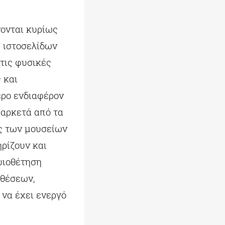
ονται κυρίως
 ιστοσελίδων
τις φυσικές
 και
ερο ενδιαφέρον
 αρκετά από τα
ς των μουσείων
ρίζουν και
υιοθέτηση
κθέσεων,
 να έχει ενεργό