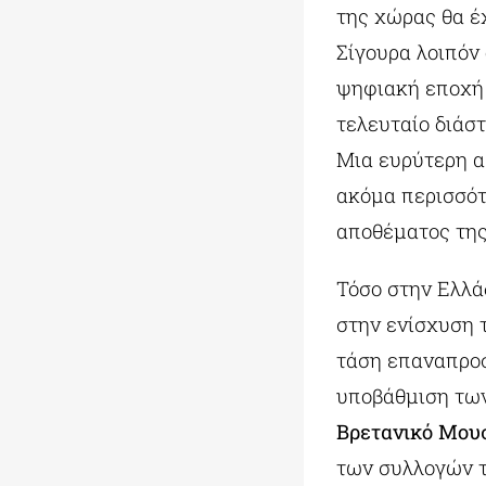
της χώρας θα έ
Σίγουρα λοιπόν
ψηφιακή εποχή 
τελευταίο διάσ
Μια ευρύτερη α
ακόμα περισσότ
αποθέματος της
Τόσο στην Ελλά
στην ενίσχυση 
τάση επαναπροσ
υποβάθμιση τω
Βρετανικό
Μουσ
των συλλογών τ