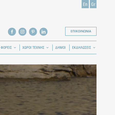
En
Gr
ΕΠΙΚΟΙΝΩΝΙΑ
Ι ΦΟΡΕΙΣ
ΧΩΡΟΙ ΤΕΧΝΗΣ
ΔΗΜΟΙ
ΕΚΔΗΛΩΣΕΙΣ