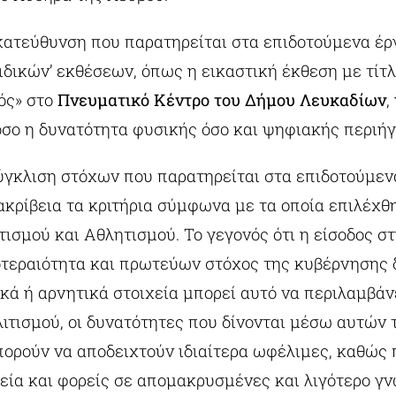
κατεύθυνση που παρατηρείται στα επιδοτούμενα έργ
ιδικών’ εκθέσεων, όπως η εικαστική έκθεση με τίτ
ός» στο
Πνευματικό Κέντρο του Δήμου Λευκαδίων
,
όσο η δυνατότητα φυσικής όσο και ψηφιακής περιή
ύγκλιση στόχων που παρατηρείται στα επιδοτούμεν
 ακρίβεια τα κριτήρια σύμφωνα με τα οποία επιλέχθ
τισμού και Αθλητισμού. Το γεγονός ότι η είσοδος σ
οτεραιότητα και πρωτεύων στόχος της κυβέρνησης δ
ικά ή αρνητικά στοιχεία μπορεί αυτό να περιλαμβάνε
λιτισμού, οι δυνατότητες που δίνονται μέσω αυτών
ορούν να αποδειχτούν ιδιαίτερα ωφέλιμες, καθώς 
εία και φορείς σε απομακρυσμένες και λιγότερο γ