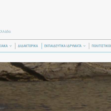
 Ελλάδα
ΧΙΑΚΑ
ΔΙΔΑΚΤΟΡΙΚΑ
ΕΚΠΑΙΔΕΥΤΙΚΑ ΙΔΡΥΜΑΤΑ
ΠΟΛΙΤΙΣΤΙΚΟ