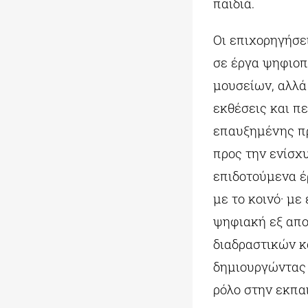
παιδιά.
Οι επιχορηγήσε
σε έργα ψηφιοπ
μουσείων, αλλά
εκθέσεις και π
επαυξημένης πρ
προς την ενίσχ
επιδοτούμενα έ
με το κοινό· μ
ψηφιακή εξ απο
διαδραστικών κ
δημιουργώντας 
ρόλο στην εκπα