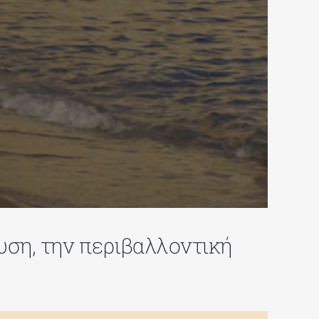
υση, την περιβαλλοντική