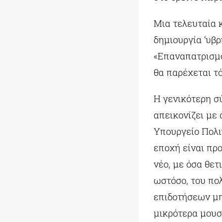
Μια τελευταία 
δημιουργία ‘υβρ
«Επαναπατρισμ
θα παρέχεται τ
Η γενικότερη σ
απεικονίζει με
Υπουργείο Πολι
εποχή είναι πρ
νέο, με όσα θετ
ωστόσο, του πο
επιδοτήσεων μπ
μικρότερα μουσ