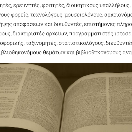
ητές, ερευνητές, φοιτητές, διοικητικούς υπαλλήλους,
ους φορείς, τεχνολόγους, μουσειολόγους, αρχειονόμο
ήψης αποφάσεων και διευθυντές, επιστήμονες πληρ
μους, διαχειριστές αρχείων, προγραμματιστές ιστοσε
οφορικής, ταξινομητές, στατιστικολόγους, διευθυντέ
βιβλιοθηκονόμους θεμάτων και βιβλιοθηκονόμους ανα