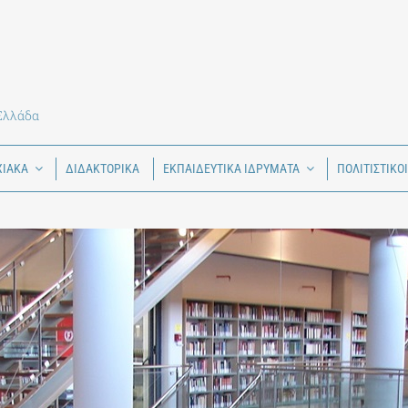
 Ελλάδα
ΧΙΑΚΑ
ΔΙΔΑΚΤΟΡΙΚΑ
ΕΚΠΑΙΔΕΥΤΙΚΑ ΙΔΡΥΜΑΤΑ
ΠΟΛΙΤΙΣΤΙΚΟ