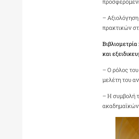
προσφερόμενε
– Αξιολόγηση
πρακτικών στ
Βιβλιομετρία
και εξειδικε
– Ο ρόλος του
μελέτη του α
– Η συμβολή 
ακαδημαϊκών 