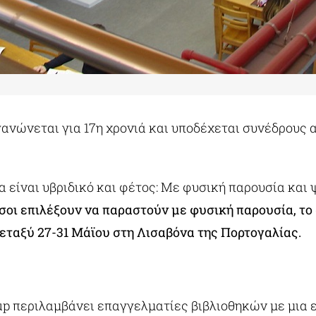
ανώνεται για 17η χρονιά και υποδέχεται συνέδρους α
α είναι υβριδικό και φέτος: Με φυσική παρουσία και
σοι επιλέξουν να παραστούν με φυσική παρουσία, το
μεταξύ 27-31 Μάϊου στη Λισαβόνα της Πορτογαλίας.
oup περιλαμβάνει επαγγελματίες βιβλιοθηκών με μια 