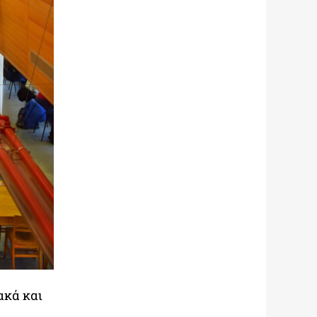
ακά και