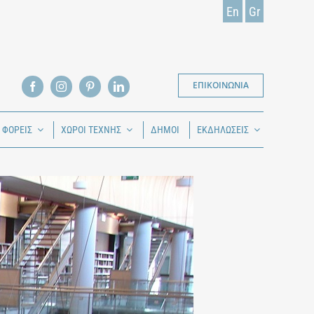
En
Gr
ΕΠΙΚΟΙΝΩΝΙΑ
Ι ΦΟΡΕΙΣ
ΧΩΡΟΙ ΤΕΧΝΗΣ
ΔΗΜΟΙ
ΕΚΔΗΛΩΣΕΙΣ