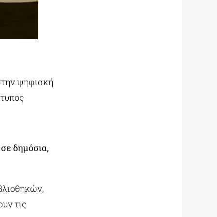
 στην ψηφιακή
κτυπος
σε δημόσια,
βλιοθηκών,
ουν τις