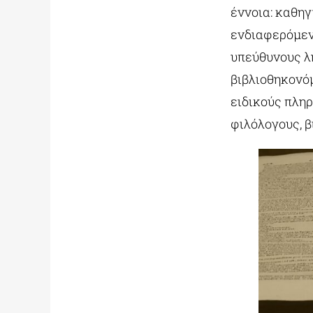
έννοια: καθηγ
ενδιαφερόμεν
υπεύθυνους λ
βιβλιοθηκονό
ειδικούς πληρ
φιλόλογους, 