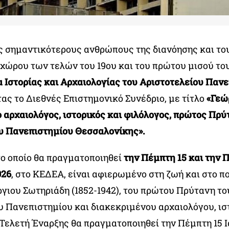
ς σημαντικότερους ανθρώπους της διανόησης και το
χώρου των τελών του 19ου και του πρώτου μισού του
 Ιστορίας και Αρχαιολογίας του Αριστοτελείου Παν
ας το Διεθνές Επιστημονικό Συνέδριο, με τίτλο
«Γεώ
ο αρχαιολόγος, ιστορικός και φιλόλογος, πρώτος Πρύ
υ Πανεπιστημίου Θεσσαλονίκης».
το οποίο θα πραγματοποιηθεί
την Πέμπτη 15 και την 
026
, στο ΚΕΔΕΑ, είναι αφιερωμένο στη ζωή και στο 
ργιου Σωτηριάδη (1852-1942), του πρώτου Πρύτανη το
υ Πανεπιστημίου και διακεκριμένου αρχαιολόγου, ισ
 Τελετή Έναρξης θα πραγματοποιηθεί την Πέμπτη 15 