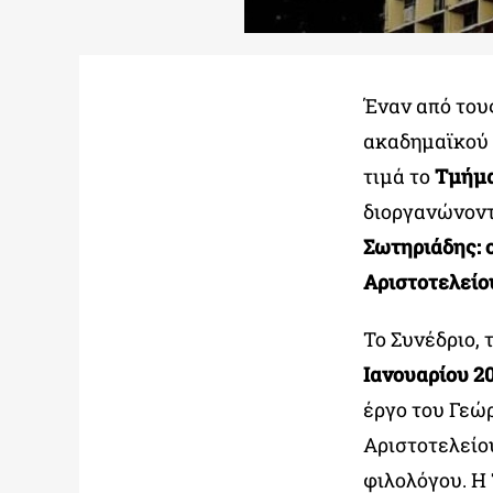
Έναν από του
ακαδημαϊκού 
τιμά το
Τμήμα
διοργανώνοντ
Σωτηριάδης: 
Αριστοτελείο
Το Συνέδριο, 
Ιανουαρίου 2
έργο του Γεώ
Αριστοτελείο
φιλολόγου. Η