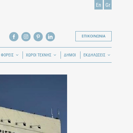
En
Gr
ΕΠΙΚΟΙΝΩΝΙΑ
Ι ΦΟΡΕΙΣ
ΧΩΡΟΙ ΤΕΧΝΗΣ
ΔΗΜΟΙ
ΕΚΔΗΛΩΣΕΙΣ