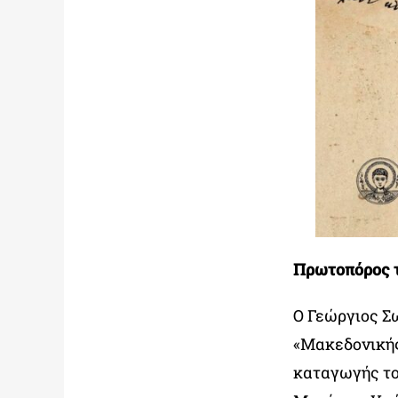
Πρωτοπόρος τ
Ο Γεώργιος Σ
«Μακεδονικής
καταγωγής το