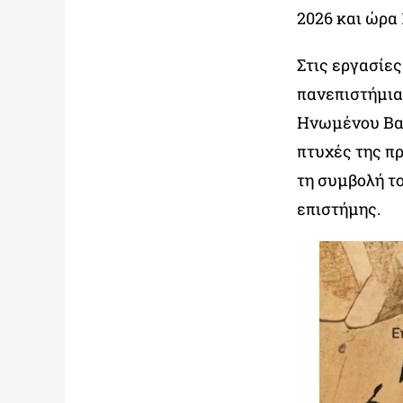
2026 και ώρα 
Στις εργασίε
πανεπιστήμια 
Ηνωμένου Βασ
πτυχές της π
τη συμβολή τ
επιστήμης.