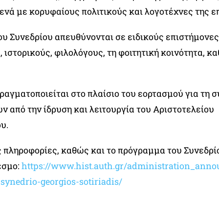
ενά με κορυφαίους πολιτικούς και λογοτέχνες της ε
ου Συνεδρίου απευθύνονται σε ειδικούς επιστήμονες
 ιστορικούς, φιλολόγους, τη φοιτητική κοινότητα, κ
πραγματοποιείται στο πλαίσιο του εορτασμού για τη
ν από την ίδρυση και λειτουργία του Αριστοτελείου
υ.
 πληροφορίες, καθώς και το πρόγραμμα του Συνεδρίο
εσμο:
https://www.hist.auth.gr/administration_anno
synedrio-georgios-sotiriadis/