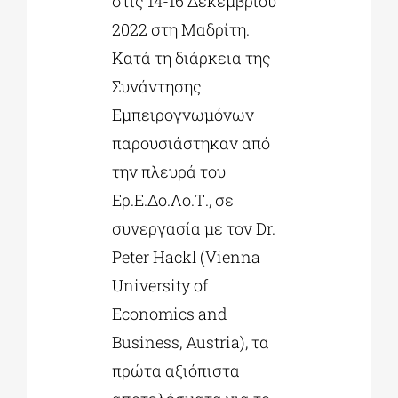
στις 14-16 Δεκεμβρίου
2022 στη Μαδρίτη.
Κατά τη διάρκεια της
Συνάντησης
Εμπειρογνωμόνων
παρουσιάστηκαν από
την πλευρά του
Ερ.Ε.Δο.Λο.Τ., σε
συνεργασία με τον Dr.
Peter Hackl (Vienna
University of
Economics and
Business, Austria), τα
πρώτα αξιόπιστα