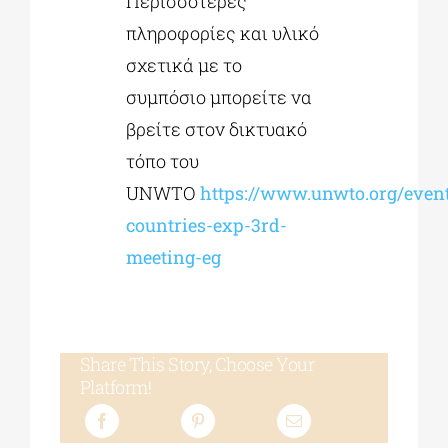
Περισσότερες
πληροφορίες και υλικό
σχετικά με το
συμπόσιο μπορείτε να
βρείτε στον δικτυακό
τόπο του
UNWTO
https://www.unwto.org/eve
countries-exp-3rd-
meeting-eg
Share This Story, Choose Your
Platform!