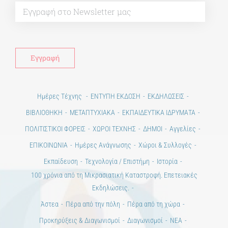
Alt
Ημέρες Τέχνης
ΕΝΤΥΠΗ ΕΚΔΟΣΗ
ΕΚΔΗΛΩΣΕΙΣ
ΒΙΒΛΙΟΘΗΚΗ
ΜΕΤΑΠΤΥΧΙΑΚΑ
ΕΚΠΑΙΔΕΥΤΙΚΑ ΙΔΡΥΜΑΤΑ
ΠΟΛΙΤΙΣΤΙΚΟΙ ΦΟΡΕΙΣ
ΧΩΡΟΙ ΤΕΧΝΗΣ
ΔΗΜΟΙ
Αγγελίες
ΕΠΙΚΟΙΝΩΝΙΑ
Ημέρες Ανάγνωσης
Χώροι & Συλλογές
Εκπαίδευση
Τεχνολογία / Επιστήμη
Ιστορία