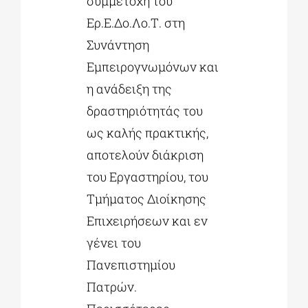
συμμετοχή του
Ερ.Ε.Δο.Λο.Τ. στη
Συνάντηση
Εμπειρογνωμόνων και
η ανάδειξη της
δραστηριότητάς του
ως καλής πρακτικής,
αποτελούν διάκριση
του Εργαστηρίου, του
Τμήματος Διοίκησης
Επιχειρήσεων και εν
γένει του
Πανεπιστημίου
Πατρών.