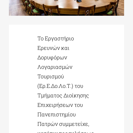
ΔΙΔΑΚΤΟΡΙΚΑ
Το Εργαστήριο
ΕΚΠΑΙΔΕΥΤΙΚΑ ΙΔΡΥΜΑΤΑ
Ερευνών και
Δορυφόρων
ΠΟΛΙΤΙΣΤΙΚΟΙ ΦΟΡΕΙΣ
Λογαριασμών
Τουρισμού
ΧΩΡΟΙ ΤΕΧΝΗΣ
(Ερ.Ε.Δο.Λο.Τ.) του
Τμήματος Διοίκησης
ΔΗΜΟΙ
Επιχειρήσεων του
Πανεπιστημίου
ΕΚΔΗΛΩΣΕΙΣ
Πατρών συμμετείχε,