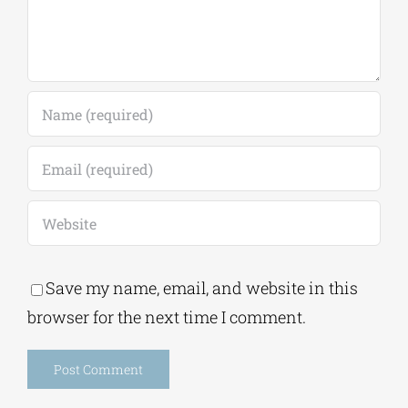
Leave A Comment
Comment
Save my name, email, and website in this