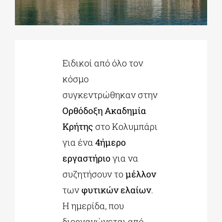
ΔΙΔΑΚΤΟΡΙΚΑ
Ειδικοί από όλο τον
ΕΚΠΑΙΔΕΥΤΙΚΑ ΙΔΡΥΜΑΤΑ
κόσμο
συγκεντρώθηκαν στην
ΠΟΛΙΤΙΣΤΙΚΟΙ ΦΟΡΕΙΣ
Ορθόδοξη Ακαδημία
Κρήτης
στο Κολυμπάρι
ΧΩΡΟΙ ΤΕΧΝΗΣ
για ένα
4ήμερο
εργαστήριο
για να
ΔΗΜΟΙ
συζητήσουν το
μέλλον
των
φυτικών ελαίων
.
ΕΚΔΗΛΩΣΕΙΣ
Η ημερίδα, που
διοργανώνεται από