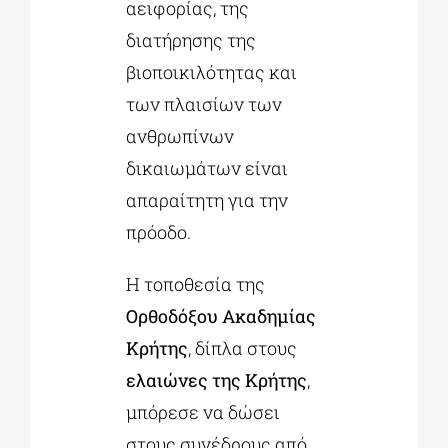
αειφορίας, της
διατήρησης της
βιοποικιλότητας και
των πλαισίων των
ανθρωπίνων
δικαιωμάτων είναι
απαραίτητη για την
πρόοδο.
Η τοποθεσία της
Ορθοδόξου Ακαδημίας
Κρήτης
, δίπλα στους
ελαιώνες της Κρήτης
,
μπόρεσε να δώσει
στους συνέδρους από