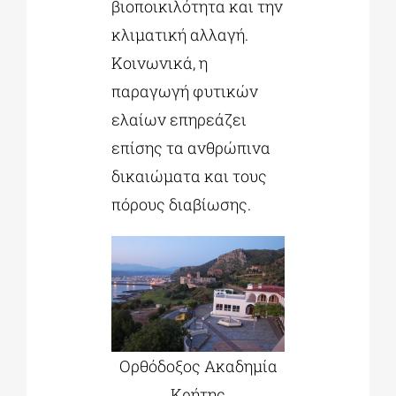
βιοποικιλότητα και την
κλιματική αλλαγή.
Κοινωνικά, η
παραγωγή φυτικών
ελαίων επηρεάζει
επίσης τα ανθρώπινα
δικαιώματα και τους
πόρους διαβίωσης.
Ορθόδοξος Ακαδημία
Κρήτης