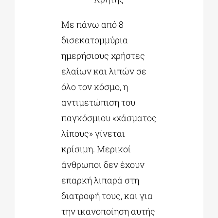
Με πάνω από 8
δισεκατομμύρια
ημερήσιους χρήστες
ελαίων και λιπών σε
όλο τον κόσμο, η
αντιμετώπιση του
παγκόσμιου «χάσματος
λίπους» γίνεται
κρίσιμη. Μερικοί
άνθρωποι δεν έχουν
επαρκή λιπαρά στη
διατροφή τους, και για
την ικανοποίηση αυτής