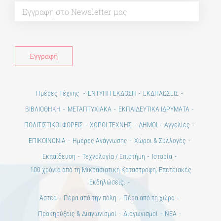
Alt
Ημέρες Τέχνης
ΕΝΤΥΠΗ ΕΚΔΟΣΗ
ΕΚΔΗΛΩΣΕΙΣ
ΒΙΒΛΙΟΘΗΚΗ
ΜΕΤΑΠΤΥΧΙΑΚΑ
ΕΚΠΑΙΔΕΥΤΙΚΑ ΙΔΡΥΜΑΤΑ
ΠΟΛΙΤΙΣΤΙΚΟΙ ΦΟΡΕΙΣ
ΧΩΡΟΙ ΤΕΧΝΗΣ
ΔΗΜΟΙ
Αγγελίες
ΕΠΙΚΟΙΝΩΝΙΑ
Ημέρες Ανάγνωσης
Χώροι & Συλλογές
Εκπαίδευση
Τεχνολογία / Επιστήμη
Ιστορία