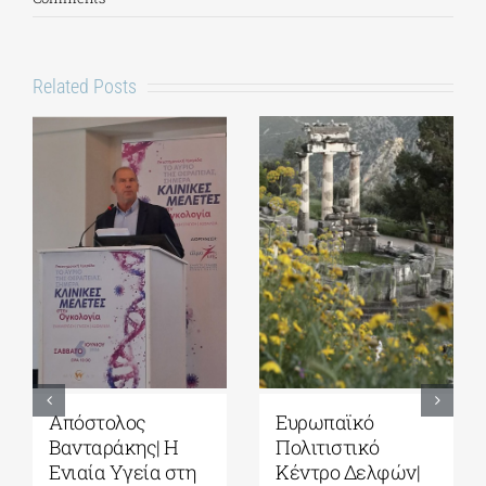
Related Posts
Απόστολος
Ευρωπαϊκό
Βανταράκης| Η
Πολιτιστικό
Ενιαία Υγεία στη
Κέντρο Δελφών|