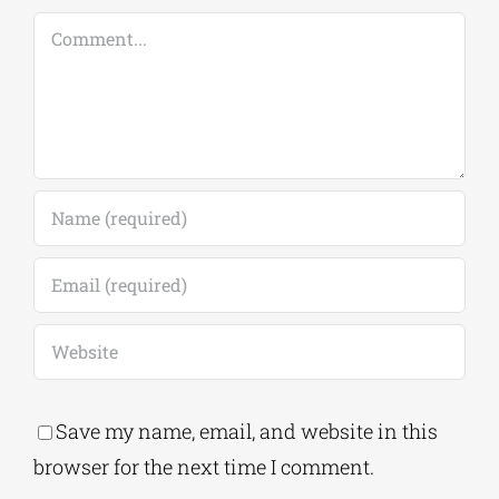
Leave A Comment
Comment