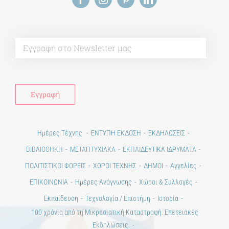
Alt
Ημέρες Τέχνης
ΕΝΤΥΠΗ ΕΚΔΟΣΗ
ΕΚΔΗΛΩΣΕΙΣ
ΒΙΒΛΙΟΘΗΚΗ
ΜΕΤΑΠΤΥΧΙΑΚΑ
ΕΚΠΑΙΔΕΥΤΙΚΑ ΙΔΡΥΜΑΤΑ
ΠΟΛΙΤΙΣΤΙΚΟΙ ΦΟΡΕΙΣ
ΧΩΡΟΙ ΤΕΧΝΗΣ
ΔΗΜΟΙ
Αγγελίες