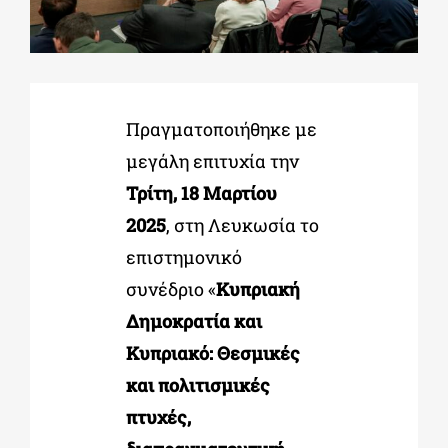
ΔΙΔΑΚΤΟΡΙΚΑ
Πραγματοποιήθηκε με
ΕΚΠΑΙΔΕΥΤΙΚΑ ΙΔΡΥΜΑΤΑ
μεγάλη επιτυχία την
Τρίτη, 18 Μαρτίου
ΠΟΛΙΤΙΣΤΙΚΟΙ ΦΟΡΕΙΣ
2025
, στη Λευκωσία το
επιστημονικό
ΧΩΡΟΙ ΤΕΧΝΗΣ
συνέδριο «
Κυπριακή
Δημοκρατία και
ΔΗΜΟΙ
Κυπριακό: Θεσμικές
και πολιτισμικές
ΕΚΔΗΛΩΣΕΙΣ
πτυχές,