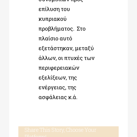
επίλυση του
κυπριακού
προβλήματος. Στο
πλαίσιο αυτό
εξετάστηκαν, μεταξύ
άλλων, οι πτυχές των
περιφερειακών
εξελίξεων, της
ενέργειας, της
ασφάλειας κ.ά.
Share This Story, Choose Your
Platform!