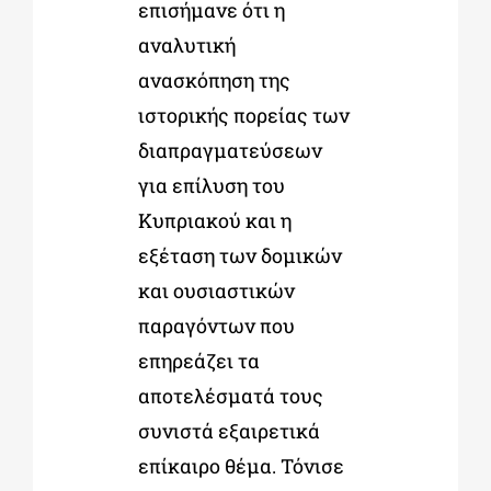
επισήμανε ότι η
αναλυτική
ανασκόπηση της
ιστορικής πορείας των
διαπραγματεύσεων
για επίλυση του
Κυπριακού και η
εξέταση των δομικών
και ουσιαστικών
παραγόντων που
επηρεάζει τα
αποτελέσματά τους
συνιστά εξαιρετικά
επίκαιρο θέμα. Τόνισε