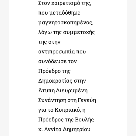
Στον χαιρετισμό της,
που μεταδόθηκε
μαγνητοσκοπημένος,
λόγω της συμμετοχής
της στην
αντιπροσωπία που
συνόδευσε τον
Πρόεδρο της
Δημοκρατίας στην
Άτυπη Διευρυμένη
Συνάντηση στη Γενεύη
για το Κυπριακό, η
Πρόεδρος της Βουλής
κ. Αννίτα Δημητρίου