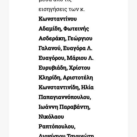
εισηγήσεις των κ.
Κωνσταντίνου
Αδαμίδη, Φωτεινής
Ασδεράκη, Γεώργιου
Γαλανού, Ευαγόρα Λ.
Ευαγόρου, Μάριου Λ.
Ευρυβιάδη, Χρίστου
Κληρίδη, Αριστοτέλη
Κωνσταντινίδη, Ηλία
Παπαγιαννόπουλου,
Ιωάννη Παραβάντη,
Νικόλαου
Ραπτόπουλου,
Διονύσιου Τσιριγώτη