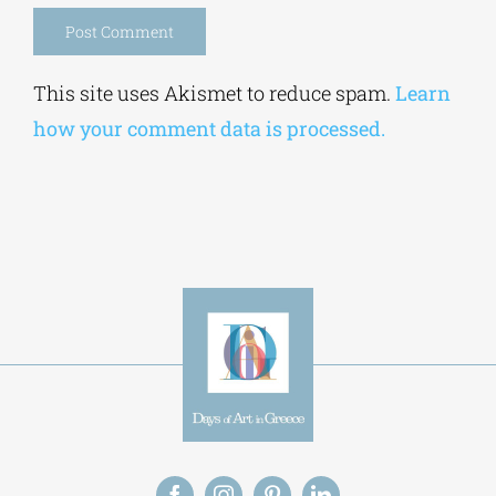
Save my name, email, and website in this
browser for the next time I comment.
Alternative:
This site uses Akismet to reduce spam.
Learn
how your comment data is processed.