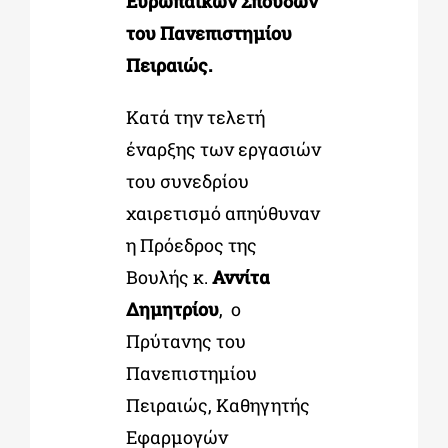
Ευρωπαϊκών Σπουδών
του Πανεπιστημίου
Πειραιώς.
Κατά την τελετή
έναρξης των εργασιών
του συνεδρίου
χαιρετισμό απηύθυναν
η Πρόεδρος της
Βουλής κ.
Αννίτα
Δημητρίου
, ο
Πρύτανης του
Πανεπιστημίου
Πειραιώς,
Καθηγητής
Εφαρμογών