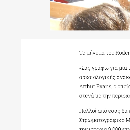
Το μήνυμα του Roder
«Σας γράφω για μια 
αρχαιολογικής ανακά
Arthur Evans, ο οπο
στενά με την περιοχ
Πολλοί από εσάς θα 
Στρωματογραφικό Μο
την ιστορία 9.000 ε