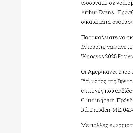
ισοδύναμα σε νόμισμα
Arthur Evans. Πρόσ
δικαιώματα ονομασία
Παρακαλείστε να σκ
Μπορείτε να κάνετε
“Knossos 2025 Proje
Οι Αμερικανοί υποσ
Ιδρύματος της Βρεταν
επιταγές που εκδίδ
Cunningham, Πρόεδρο
Rd, Dresden, ME, 043
Με πολλές ευχαριστί