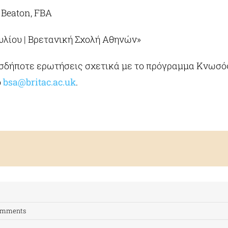
 Beaton, FBA
υλίου | Βρετανική Σχολή Αθηνών»
ιεσδήποτε ερωτήσεις σχετικά με το πρόγραμμα Κνωσό
ο
bsa@britac.ac.uk
.
omments