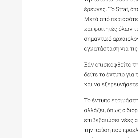
έρευνες. Το Strat, ό
Μετά από περισσότε
και φοιτητές όλων τ
σημαντικό αρχαιολογ
εγκατάσταση για τις
Εάν επισκεφθείτε τη
δείτε το έντυπο για
και να εξερευνήσετε
Το έντυπο ετοιμάστη
αλλάξει, όπως ο διο
επιβεβαιώσει νέες αξ
την παύση που προκλ