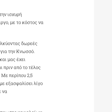
την ισχυρή
ργο, με το κόστος να
ελκύοντας δωρεές
 για την Κνωσσό.
αι μας έχει
 πριν από το τέλος
 Με περίπου 2,5
με εξασφαλίσει λίγο
ε να