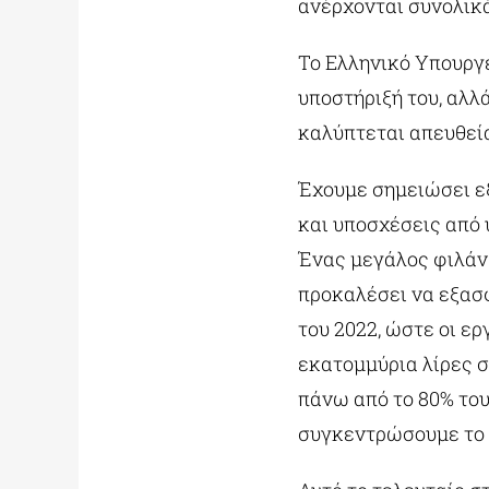
ανέρχονται συνολικά
Το Ελληνικό Υπουργε
υποστήριξή του, αλλ
καλύπτεται απευθεί
Έχουμε σημειώσει ε
και υποσχέσεις από 
Ένας μεγάλος φιλάν
προκαλέσει να εξασφ
του 2022, ώστε οι ε
εκατομμύρια λίρες σ
πάνω από το 80% του
συγκεντρώσουμε το 