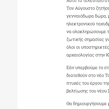
Αυτό το τελευταίο σ
Τον Αύγουστο ζητήσα
γενναιόδωρα δώρα, μ
ηλεκτρονικού ταχυδρ
να ολοκληρώσουμε το
ζωτικής σημασίας γι
όλοι οι υποστηρικτές
αρχαιολογίας στην 
Εάν υπερβούμε το σ
διατεθούν στο νέο Τ
πτυχές του έργου τη
βελτίωσης του νέου
Θα δημιουργήσουμε μ