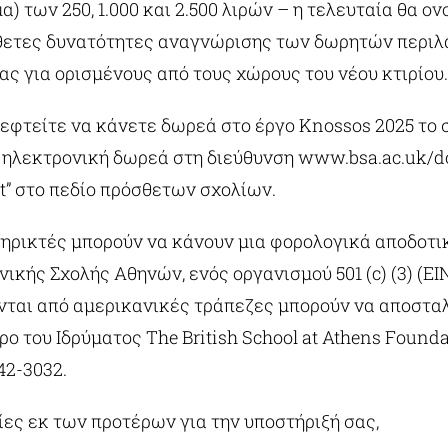
) των 250, 1.000 και 2.500 λιρών – η τελευταία θα ο
θετες δυνατότητες αναγνώρισης των δωρητών περι
ς για ορισμένους από τους χώρους του νέου κτιρίου.
εφτείτε να κάνετε δωρεά στο έργο Knossos 2025 το 
 ηλεκτρονική δωρεά στη διεύθυνση www.bsa.ac.uk/
ct” στο πεδίο πρόσθετων σχολίων.
τηρικτές μπορούν να κάνουν μια φορολογικά αποδοτ
ικής Σχολής Αθηνών, ενός οργανισμού 501 (c) (3) (EIN
ονται από αμερικανικές τράπεζες μπορούν να αποστα
 του Ιδρύματος The British School at Athens Foundat
42-3032.
ες εκ των προτέρων για την υποστήριξή σας,