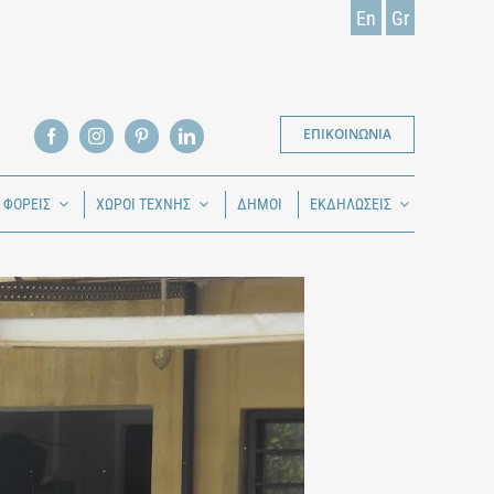
En
Gr
ΕΠΙΚΟΙΝΩΝΙΑ
Ι ΦΟΡΕΙΣ
ΧΩΡΟΙ ΤΕΧΝΗΣ
ΔΗΜΟΙ
ΕΚΔΗΛΩΣΕΙΣ