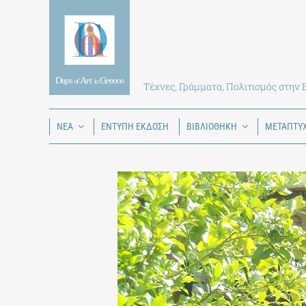
Skip
to
content
Τέχνες, Γράμματα, Πολιτισμός στην
ΝΕΑ
ΕΝΤΥΠΗ ΕΚΔΟΣΗ
ΒΙΒΛΙΟΘΗΚΗ
ΜΕΤΑΠΤΥ