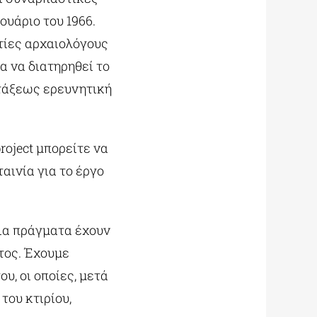
ουάριο του 1966.
τίες αρχαιολόγους
α να διατηρηθεί το
 τάξεως ερευνητική
oject μπορείτε να
αινία για το έργο
οια πράγματα έχουν
τος. Έχουμε
υ, οι οποίες, μετά
του κτιρίου,