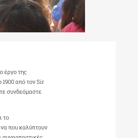
ο έργο της
1900 από τον Sir
τότε συνδεόμαστε
ι το
ενα που καλύπτουν
αι συναρπαστικές