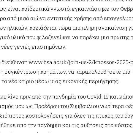
πως είναι χαϊδευτικά γνωστό, εγκαινιάστηκε τον Φεβρ
ρο από μισό αιώνα εντατικής χρήσης από επαγγελμα
ων ηλικιών, χρειάζεται τώρα μια πλήρη ανακαίνιση γι
ικό υλικό που φιλοξενεί και να παρέχει μια πρώτης
 νέες γενιές επιστημόνων.
 διεύθυνση www.bsa.ac.uk/join-us-2/knossos-2025-pr
 τη συγκέντρωση χρημάτων, να παρακολουθήσετε μια τ
 το νέο κτίριο μέσω μιας εικονικής περιήγησης.
κε λίγο πριν από την πανδημία του Covid-19 και κάπ
ρισμός μου ως Προέδρου του Συμβουλίου νωρίτερα φέ
ιόπιστες κοστολογήσεις για όλες τις πτυχές του έργο
ήθηκε από την πανδημία και τις αυξήσεις στο κόστος 