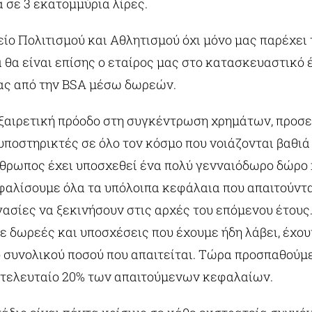
 σε 3 εκατομμύρια λίρες.
ίο Πολιτισμού και Αθλητισμού όχι μόνο μας παρέχει 
ά θα είναι επίσης ο εταίρος μας στο κατασκευαστικό έ
ας από την BSA μέσω δωρεών.
ξαιρετική πρόοδο στη συγκέντρωση χρημάτων, προσ
υποστηρικτές σε όλο τον κόσμο που νοιάζονται βαθιά
θρωπος έχει υποσχεθεί ένα πολύ γενναιόδωρο δώρο κ
αλίσουμε όλα τα υπόλοιπα κεφάλαια που απαιτούνται
ργασίες να ξεκινήσουν στις αρχές του επόμενου έτους.
ε δωρεές και υποσχέσεις που έχουμε ήδη λάβει, έχου
 συνολικού ποσού που απαιτείται. Τώρα προσπαθούμ
τελευταίο 20% των απαιτούμενων κεφαλαίων.