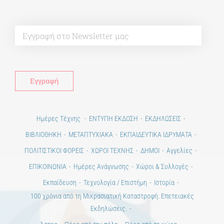
Alt
Ημέρες Τέχνης
ΕΝΤΥΠΗ ΕΚΔΟΣΗ
ΕΚΔΗΛΩΣΕΙΣ
ΒΙΒΛΙΟΘΗΚΗ
ΜΕΤΑΠΤΥΧΙΑΚΑ
ΕΚΠΑΙΔΕΥΤΙΚΑ ΙΔΡΥΜΑΤΑ
ΠΟΛΙΤΙΣΤΙΚΟΙ ΦΟΡΕΙΣ
ΧΩΡΟΙ ΤΕΧΝΗΣ
ΔΗΜΟΙ
Αγγελίες
ΕΠΙΚΟΙΝΩΝΙΑ
Ημέρες Ανάγνωσης
Χώροι & Συλλογές
Εκπαίδευση
Τεχνολογία / Επιστήμη
Ιστορία
100 χρόνια από τη Μικρασιατική Καταστροφή. Επετειακές
Εκδηλώσεις.