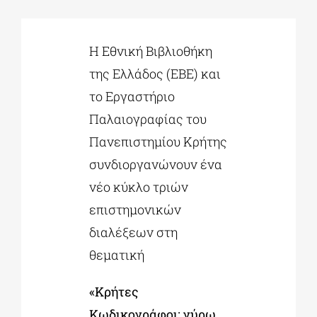
ΔΙΔΑΚΤΟΡΙΚΑ
Η Εθνική Βιβλιοθήκη
της Ελλάδος (ΕΒΕ) και
ΕΚΠΑΙΔΕΥΤΙΚΑ ΙΔΡΥΜΑΤΑ
το Εργαστήριο
Παλαιογραφίας του
ΠΟΛΙΤΙΣΤΙΚΟΙ ΦΟΡΕΙΣ
Πανεπιστημίου Κρήτης
συνδιοργανώνουν ένα
ΧΩΡΟΙ ΤΕΧΝΗΣ
νέο κύκλο τριών
επιστημονικών
ΔΗΜΟΙ
διαλέξεων στη
θεματική
ΕΚΔΗΛΩΣΕΙΣ
«Κρήτες
Κωδικογράφοι: γύρω