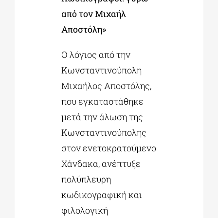
από τον Μιχαήλ
Αποστόλη»
Ο λόγιος από την
Κωνσταντινούπολη
Μιχαήλος Αποστόλης,
που εγκαταστάθηκε
μετά την άλωση της
Κωνσταντινούπολης
στoν ενετοκρατούμενο
Χάνδακα, ανέπτυξε
πολύπλευρη
κωδικογραφική και
φιλολογική