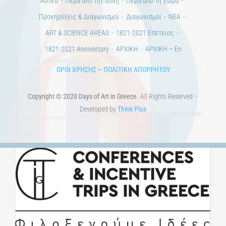
Άστεα
Πέρα από την πόλη
Πέρα από τη χώρα
Προκηρύξεις & Διαγωνισμοί
Διαγωνισμοί
ΝΕΑ
ART & SCIENCE AREAS
1821-2021 Επέτειος
1821-2021 Anniversary
ΑΡΧΙΚΗ
ΑΡΧΙΚΗ – En
ΟΡΟΙ ΧΡΗΣΗΣ
–
ΠΟΛΙΤΙΚΗ ΑΠΟΡΡΗΤΟΥ
Copyright © 2020 Days of Art in Greece.
All Rights Reserved –
Developed by
Think Plus