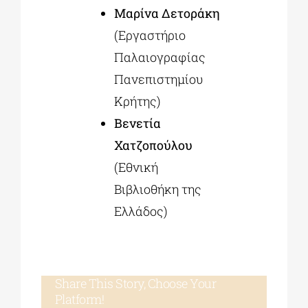
Μαρίνα Δετοράκη
(Εργαστήριο
Παλαιογραφίας
Πανεπιστημίου
Κρήτης)
Βενετία
Χατζοπούλου
(Εθνική
Βιβλιοθήκη της
Ελλάδος)
Share This Story, Choose Your
Platform!