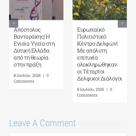
Απόστολος
Ευρωπαϊκό
Βανταράκης| Η
Πολιτιστικό
Ενιαία Υγεία στη
Κέντρο Δελφών|
Δυτική Ελλάδα:
Με απόλυτη
από τη θεωρία
επιτυχία
στην πράξη
ολοκληρώθηκαν
οι Τέταρτοι
8 Ιουλίου, 2026
|
0
Δελφικοί Διάλογοι
Comments
8 Ιουλίου, 2026
|
0
Comments
Leave A Comment