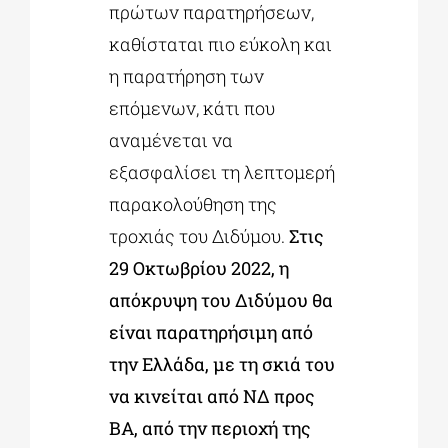
πρώτων παρατηρήσεων,
καθίσταται πιο εύκολη και
η παρατήρηση των
επόμενων, κάτι που
αναμένεται να
εξασφαλίσει τη λεπτομερή
παρακολούθηση της
τροχιάς του Διδύμου.
Στις
29 Οκτωβρίου 2022, η
απόκρυψη του Διδύμου θα
είναι παρατηρήσιμη από
την Ελλάδα, με τη σκιά του
να κινείται από ΝΔ προς
ΒΑ, από την περιοχή της