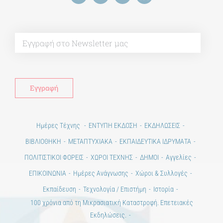
Alt
Ημέρες Τέχνης
ΕΝΤΥΠΗ ΕΚΔΟΣΗ
ΕΚΔΗΛΩΣΕΙΣ
ΒΙΒΛΙΟΘΗΚΗ
ΜΕΤΑΠΤΥΧΙΑΚΑ
ΕΚΠΑΙΔΕΥΤΙΚΑ ΙΔΡΥΜΑΤΑ
ΠΟΛΙΤΙΣΤΙΚΟΙ ΦΟΡΕΙΣ
ΧΩΡΟΙ ΤΕΧΝΗΣ
ΔΗΜΟΙ
Αγγελίες