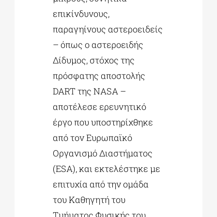
επικίνδυνους,
παραγηίνους αστεροειδείς
– όπως ο αστεροειδής
Δίδυμος, στόχος της
πρόσφατης αποστολής
DART της NASA –
αποτέλεσε ερευνητικό
έργο που υποστηρίχθηκε
από τον Ευρωπαϊκό
Οργανισμό Διαστήματος
(ESA), και εκτελέστηκε με
επιτυχία από την ομάδα
του Καθηγητή του
Τμήματος Φυσικής του