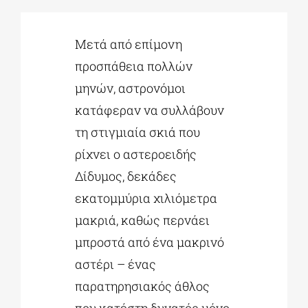
ΔΙΔΑΚΤΟΡΙΚΑ
Μετά από επίμονη
προσπάθεια πολλών
μηνών, αστρονόμοι
ΕΚΠΑΙΔΕΥΤΙΚΑ ΙΔΡΥΜΑΤΑ
κατάφεραν να συλλάβουν
τη στιγμιαία σκιά που
ΠΟΛΙΤΙΣΤΙΚΟΙ ΦΟΡΕΙΣ
ρίχνει ο αστεροειδής
Δίδυμος, δεκάδες
ΧΩΡΟΙ ΤΕΧΝΗΣ
εκατομμύρια χιλιόμετρα
μακριά, καθώς περνάει
ΔΗΜΟΙ
μπροστά από ένα μακρινό
αστέρι – ένας
ΕΚΔΗΛΩΣΕΙΣ
παρατηρησιακός άθλος