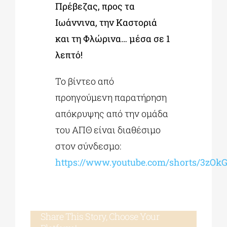
Πρέβεζας, προς τα
Ιωάννινα, την Καστοριά
και τη Φλώρινα… μέσα σε 1
λεπτό!
To βίντεο από
προηγούμενη παρατήρηση
απόκρυψης από την ομάδα
του ΑΠΘ είναι διαθέσιμο
στον σύνδεσμο:
https://www.youtube.com/shorts/3zOk
Share This Story, Choose Your