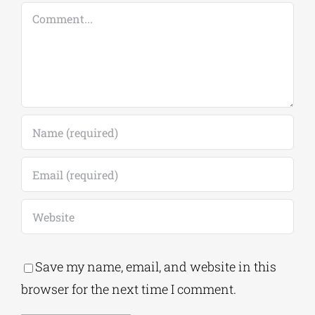
Leave A Comment
Comment