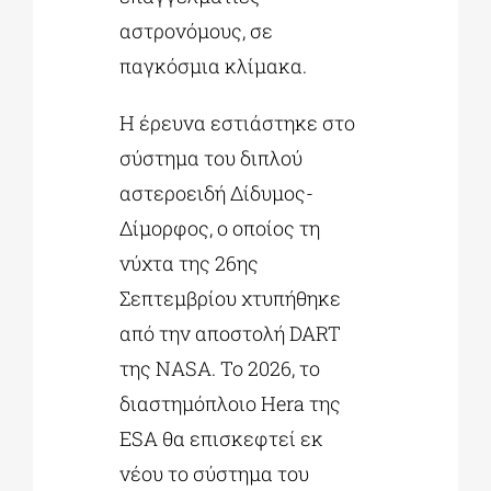
αστρονόμους, σε
παγκόσμια κλίμακα.
Η έρευνα εστιάστηκε στο
σύστημα του διπλού
αστεροειδή Δίδυμος-
Δίμορφος, ο οποίος τη
νύχτα της 26ης
Σεπτεμβρίου χτυπήθηκε
από την αποστολή DART
της NASA. Το 2026, το
διαστημόπλοιο Hera της
ESA θα επισκεφτεί εκ
νέου το σύστημα του