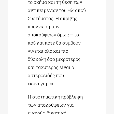
το σχήμα και τη θέση των
αντικειμένων του Ηλιακού
Συστήματος. Η ακριβής
πρόγνωση των
αποκρύψεων όμως – το
πού και πότε θα συμβούν –
γίνεται όλο και πιο
δύσκολη όσο μικρότερος
και ταχύτερος είναι ο
αστεροειδής που
«κυνηγάμε».
Η συστηματική πρόβλεψη
των αποκρύψεων για
μικρούς, δυνητικά