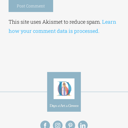
Save my name, email, and website in this
browser for the next time I comment.
Alternative:
This site uses Akismet to reduce spam.
Learn
how your comment data is processed.