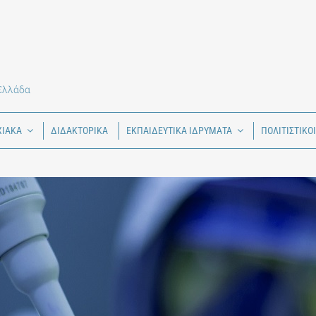
 Ελλάδα
ΧΙΑΚΑ
ΔΙΔΑΚΤΟΡΙΚΑ
ΕΚΠΑΙΔΕΥΤΙΚΑ ΙΔΡΥΜΑΤΑ
ΠΟΛΙΤΙΣΤΙΚΟ