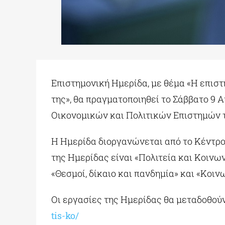
Επιστημονική Ημερίδα, με θέμα «Η επιστ
της», θα πραγματοποιηθεί το Σάββατο 9 Απ
Οικονομικών και Πολιτικών Επιστημών 
Η Ημερίδα διοργανώνεται από το Κέντρ
της Ημερίδας είναι «Πολιτεία και Κοινω
«Θεσμοί, δίκαιο και πανδημία» και «Κοι
Οι εργασίες της Ημερίδας θα μεταδοθού
tis-ko/