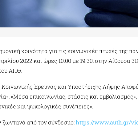
ημονική κοινότητα για τις κοινωνικές πτυχές της πα
ριλίου 2022 και ώρες 10.00 με 19.30, στην Αίθουσα 31
του ΑΠΘ.
ο Κοινωνικής Έρευνας και Υποστήριξης Λήψης Αποφά
νία», «Μέσα επικοινωνίας, στάσεις και εμβολιασμός»,
νωνικές και ψυχολογικές συνέπειες».
ν ζωντανά από τον σύνδεσμο:
https://www.auth.gr/vid