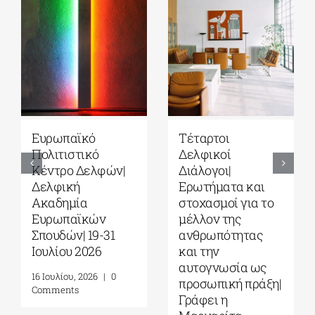
Ευρωπαϊκό
Τέταρτοι
Πολιτιστικό
Δελφικοί
Κέντρο Δελφών|
Διάλογοι|
Δελφική
Ερωτήματα και
Ακαδημία
στοχασμοί για το
Ευρωπαϊκών
μέλλον της
Σπουδών| 19-31
ανθρωπότητας
Ιουλίου 2026
και την
αυτογνωσία ως
16 Ιουλίου, 2026
|
0
προσωπική πράξη|
Comments
Γράφει η