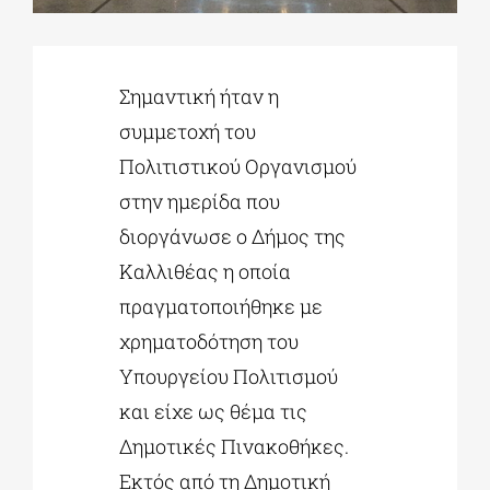
ΔΙΔΑΚΤΟΡΙΚΑ
Σημαντική ήταν η
συμμετοχή του
ΕΚΠΑΙΔΕΥΤΙΚΑ ΙΔΡΥΜΑΤΑ
Πολιτιστικού Οργανισμού
στην ημερίδα που
ΠΟΛΙΤΙΣΤΙΚΟΙ ΦΟΡΕΙΣ
διοργάνωσε ο Δήμος της
Καλλιθέας η οποία
ΧΩΡΟΙ ΤΕΧΝΗΣ
πραγματοποιήθηκε με
χρηματοδότηση του
ΔΗΜΟΙ
Υπουργείου Πολιτισμού
και είχε ως θέμα τις
ΕΚΔΗΛΩΣΕΙΣ
Δημοτικές Πινακοθήκες.
Εκτός από τη Δημοτική