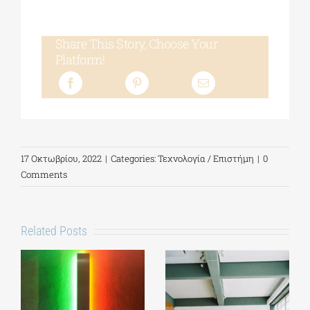
Share This Story, Choose Your
Platform!
17 Οκτωβρίου, 2022
|
Categories:
Τεχνολογία / Επιστήμη
|
0
Comments
Related Posts