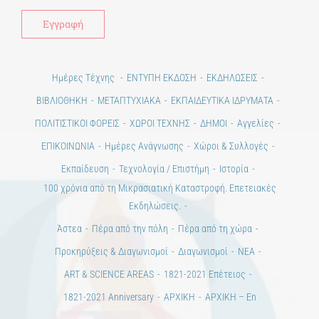
Ημέρες Τέχνης
ΕΝΤΥΠΗ ΕΚΔΟΣΗ
ΕΚΔΗΛΩΣΕΙΣ
ΒΙΒΛΙΟΘΗΚΗ
ΜΕΤΑΠΤΥΧΙΑΚΑ
ΕΚΠΑΙΔΕΥΤΙΚΑ ΙΔΡΥΜΑΤΑ
ΠΟΛΙΤΙΣΤΙΚΟΙ ΦΟΡΕΙΣ
ΧΩΡΟΙ ΤΕΧΝΗΣ
ΔΗΜΟΙ
Αγγελίες
ΕΠΙΚΟΙΝΩΝΙΑ
Ημέρες Ανάγνωσης
Χώροι & Συλλογές
Εκπαίδευση
Τεχνολογία / Επιστήμη
Ιστορία
100 χρόνια από τη Μικρασιατική Καταστροφή. Επετειακές
Εκδηλώσεις.
Άστεα
Πέρα από την πόλη
Πέρα από τη χώρα
Προκηρύξεις & Διαγωνισμοί
Διαγωνισμοί
ΝΕΑ
ART & SCIENCE AREAS
1821-2021 Επέτειος
1821-2021 Anniversary
ΑΡΧΙΚΗ
ΑΡΧΙΚΗ – En