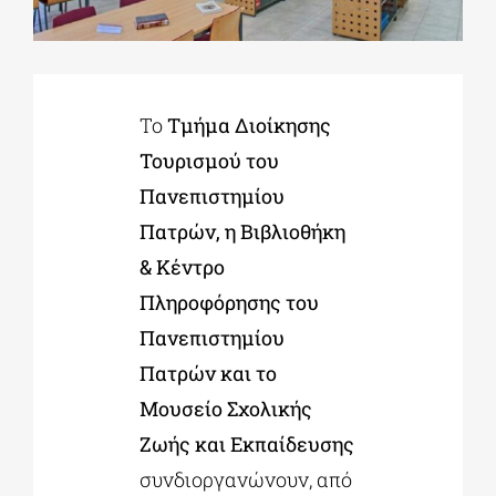
ΔΙΔΑΚΤΟΡΙΚΑ
Το
Τμήμα Διοίκησης
ΕΚΠΑΙΔΕΥΤΙΚΑ ΙΔΡΥΜΑΤΑ
Τουρισμού του
Πανεπιστημίου
ΠΟΛΙΤΙΣΤΙΚΟΙ ΦΟΡΕΙΣ
Πατρών, η Βιβλιοθήκη
& Κέντρο
ΧΩΡΟΙ ΤΕΧΝΗΣ
Πληροφόρησης του
Πανεπιστημίου
ΔΗΜΟΙ
Πατρών και το
Μουσείο Σχολικής
ΕΚΔΗΛΩΣΕΙΣ
Ζωής και Εκπαίδευσης
συνδιοργανώνουν, από